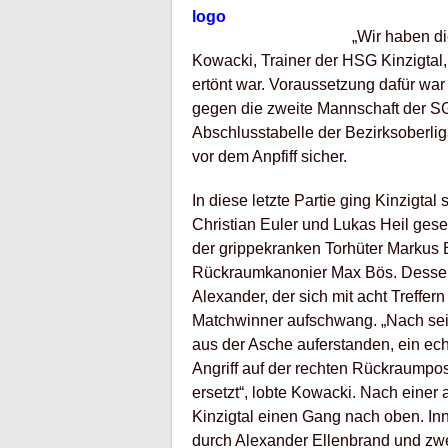
„Wir haben di
Kowacki, Trainer der HSG Kinzigtal,
ertönt war. Voraussetzung dafür war 
gegen die zweite Mannschaft der SG
Abschlusstabelle der Bezirksoberlig
vor dem Anpfiff sicher.
In diese letzte Partie ging Kinzigta
Christian Euler und Lukas Heil gese
der grippekranken Torhüter Markus 
Rückraumkanonier Max Bös. Dessen 
Alexander, der sich mit acht Treffer
Matchwinner aufschwang. „Nach sein
aus der Asche auferstanden, ein ec
Angriff auf der rechten Rückraumpos
ersetzt“, lobte Kowacki. Nach einer
Kinzigtal einen Gang nach oben. Inn
durch Alexander Ellenbrand und zwe