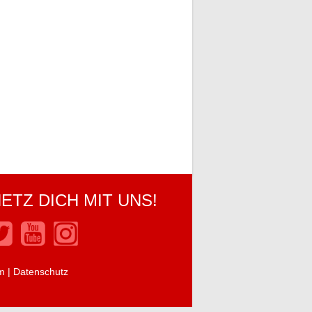
ETZ DICH MIT UNS!
m
|
Datenschutz