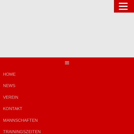
Springe
zum
Inhalt
HOME
NEWS
VEREIN
KONTAKT
MANNSCHAFTEN
TRAININGSZEITEN