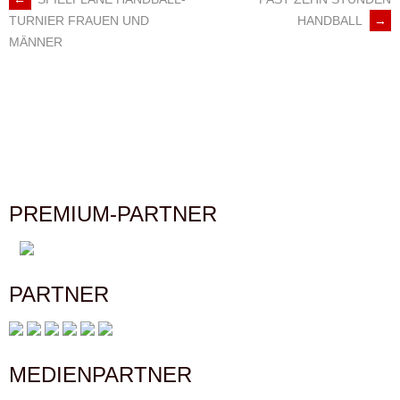
ARTIKEL-
HANDBALL
→
TURNIER FRAUEN UND
MÄNNER
NAVIGATION
PREMIUM-PARTNER
PARTNER
MEDIENPARTNER