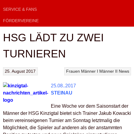
SERVICE & FANS
FÖRDERVEREINE
HSG LÄDT ZU ZWEI
TURNIEREN
25. August 2017
Frauen
Männer I
Männer II
News
25.08..2017
STEINAU
Eine Woche vor dem Saisonstart der
Männer der HSG Kinzigtal bietet sich Trainer Jakub Kowacki
beim vereinseigenen Turnier am Sonntag letztmalig die
Möglichkeit, die Spieler auf anderen als der anstammten