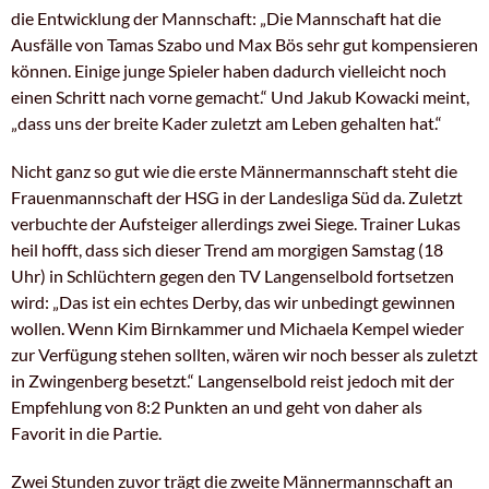
die Entwicklung der Mannschaft: „Die Mannschaft hat die
Ausfälle von Tamas Szabo und Max Bös sehr gut kompensieren
können. Einige junge Spieler haben dadurch vielleicht noch
einen Schritt nach vorne gemacht.“ Und Jakub Kowacki meint,
„dass uns der breite Kader zuletzt am Leben gehalten hat.“
Nicht ganz so gut wie die erste Männermannschaft steht die
Frauenmannschaft der HSG in der Landesliga Süd da. Zuletzt
verbuchte der Aufsteiger allerdings zwei Siege. Trainer Lukas
heil hofft, dass sich dieser Trend am morgigen Samstag (18
Uhr) in Schlüchtern gegen den TV Langenselbold fortsetzen
wird: „Das ist ein echtes Derby, das wir unbedingt gewinnen
wollen. Wenn Kim Birnkammer und Michaela Kempel wieder
zur Verfügung stehen sollten, wären wir noch besser als zuletzt
in Zwingenberg besetzt.“ Langenselbold reist jedoch mit der
Empfehlung von 8:2 Punkten an und geht von daher als
Favorit in die Partie.
Zwei Stunden zuvor trägt die zweite Männermannschaft an