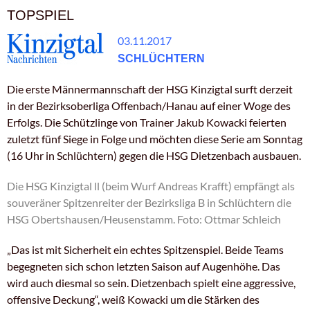
TOPSPIEL
03.11.2017
SCHLÜCHTERN
Die erste Männermannschaft der HSG Kinzigtal surft derzeit
in der Bezirksoberliga Offenbach/Hanau auf einer Woge des
Erfolgs. Die Schützlinge von Trainer Jakub Kowacki feierten
zuletzt fünf Siege in Folge und möchten diese Serie am Sonntag
(16 Uhr in Schlüchtern) gegen die HSG Dietzenbach ausbauen.
Die HSG Kinzigtal ll (beim Wurf Andreas Krafft) empfängt als
souveräner Spitzenreiter der Bezirksliga B in Schlüchtern die
HSG Obertshausen/Heusenstamm. Foto: Ottmar Schleich
„Das ist mit Sicherheit ein echtes Spitzenspiel. Beide Teams
begegneten sich schon letzten Saison auf Augenhöhe. Das
wird auch diesmal so sein. Dietzenbach spielt eine aggressive,
offensive Deckung“, weiß Kowacki um die Stärken des