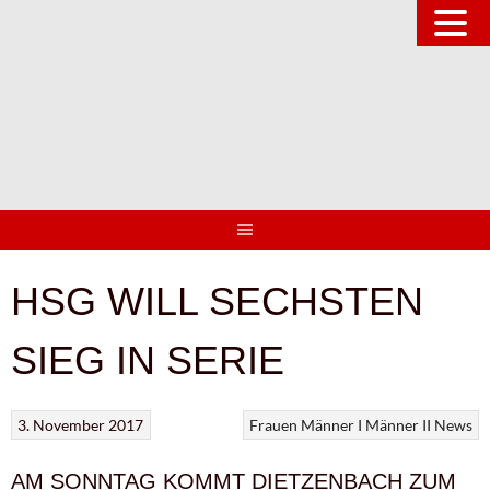
Springe
zum
Inhalt
HSG WILL SECHSTEN
SIEG IN SERIE
3. November 2017
Frauen
Männer I
Männer II
News
AM SONNTAG KOMMT DIETZENBACH ZUM