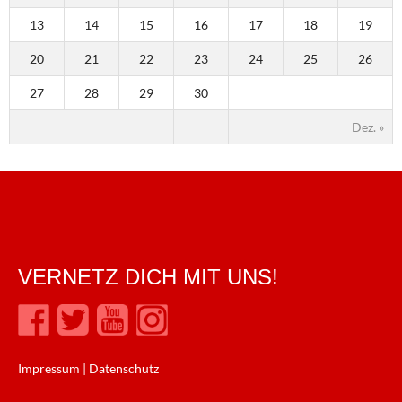
13
14
15
16
17
18
19
20
21
22
23
24
25
26
27
28
29
30
Dez. »
VERNETZ DICH MIT UNS!
Impressum
|
Datenschutz