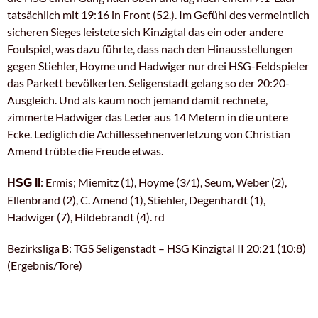
tatsächlich mit 19:16 in Front (52.). Im Gefühl des vermeintlich
sicheren Sieges leistete sich Kinzigtal das ein oder andere
Foulspiel, was dazu führte, dass nach den Hinausstellungen
gegen Stiehler, Hoyme und Hadwiger nur drei HSG-Feldspieler
das Parkett bevölkerten. Seligenstadt gelang so der 20:20-
Ausgleich. Und als kaum noch jemand damit rechnete,
zimmerte Hadwiger das Leder aus 14 Metern in die untere
Ecke. Lediglich die Achillessehnenverletzung von Christian
Amend trübte die Freude etwas.
: Ermis; Miemitz (1), Hoyme (3/1), Seum, Weber (2),
HSG II
Ellenbrand (2), C. Amend (1), Stiehler, Degenhardt (1),
Hadwiger (7), Hildebrandt (4). rd
Bezirksliga B: TGS Seligenstadt – HSG Kinzigtal II 20:21 (10:8)
(Ergebnis/Tore)