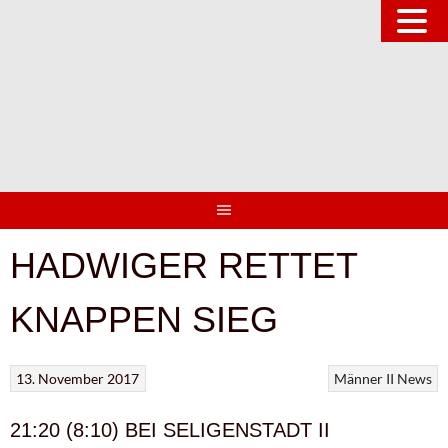
Springe
zum
Inhalt
HADWIGER RETTET
KNAPPEN SIEG
13. November 2017
Männer II
News
21:20 (8:10) BEI SELIGENSTADT II