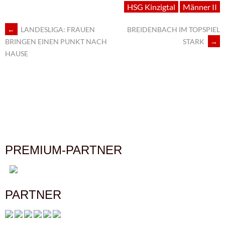
HSG Kinzigtal
Männer II
←
LANDESLIGA: FRAUEN
BREIDENBACH IM TOPSPIEL
ARTIKEL-
STARK
→
BRINGEN EINEN PUNKT NACH
HAUSE
NAVIGATION
PREMIUM-PARTNER
PARTNER