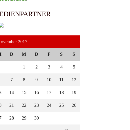
EDIENPARTNER
ovember 2017
M
D
M
D
F
S
S
1
2
3
4
5
6
7
8
9
10
11
12
3
14
15
16
17
18
19
0
21
22
23
24
25
26
7
28
29
30