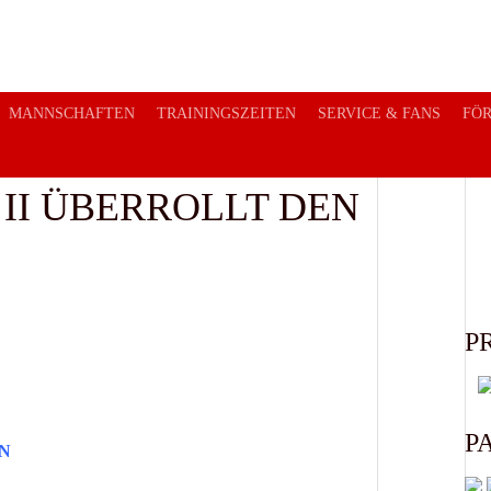
MANNSCHAFTEN
TRAININGSZEITEN
SERVICE & FANS
FÖ
 II ÜBERROLLT DEN
P
P
N