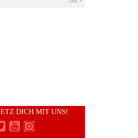
Dez. »
ETZ DICH MIT UNS!