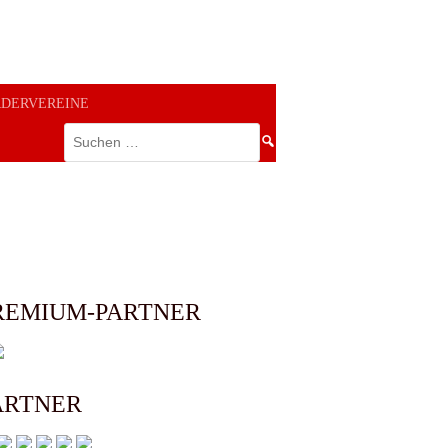
RDERVEREINE
Suchen
nach:
REMIUM-PARTNER
ARTNER