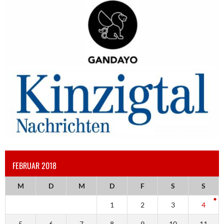
FEBRUAR 2018
M
D
M
D
F
S
S
1
2
3
4
5
6
7
8
9
10
11