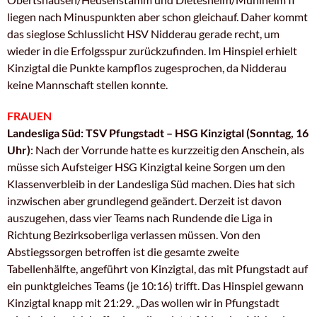
liegen nach Minuspunkten aber schon gleichauf. Daher kommt
das sieglose Schlusslicht HSV Nidderau gerade recht, um
wieder in die Erfolgsspur zurückzufinden. Im Hinspiel erhielt
Kinzigtal die Punkte kampflos zugesprochen, da Nidderau
keine Mannschaft stellen konnte.
FRAUEN
Landesliga Süd: TSV Pfungstadt – HSG Kinzigtal (Sonntag, 16
Uhr)
: Nach der Vorrunde hatte es kurzzeitig den Anschein, als
müsse sich Aufsteiger HSG Kinzigtal keine Sorgen um den
Klassenverbleib in der Landesliga Süd machen. Dies hat sich
inzwischen aber grundlegend geändert. Derzeit ist davon
auszugehen, dass vier Teams nach Rundende die Liga in
Richtung Bezirksoberliga verlassen müssen. Von den
Abstiegssorgen betroffen ist die gesamte zweite
Tabellenhälfte, angeführt von Kinzigtal, das mit Pfungstadt auf
ein punktgleiches Teams (je 10:16) trifft. Das Hinspiel gewann
Kinzigtal knapp mit 21:29. „Das wollen wir in Pfungstadt