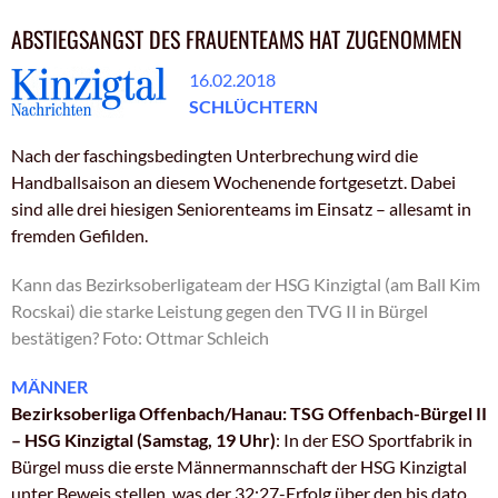
ABSTIEGSANGST DES FRAUENTEAMS HAT ZUGENOMMEN
16.02.2018
SCHLÜCHTERN
Nach der faschingsbedingten Unterbrechung wird die
Handballsaison an diesem Wochenende fortgesetzt. Dabei
sind alle drei hiesigen Seniorenteams im Einsatz – allesamt in
fremden Gefilden.
Kann das Bezirksoberligateam der HSG Kinzigtal (am Ball Kim
Rocskai) die starke Leistung gegen den TVG II in Bürgel
bestätigen? Foto: Ottmar Schleich
MÄNNER
Bezirksoberliga Offenbach/Hanau: TSG Offenbach-Bürgel II
– HSG Kinzigtal (Samstag, 19 Uhr)
: In der ESO Sportfabrik in
Bürgel muss die erste Männermannschaft der HSG Kinzigtal
unter Beweis stellen, was der 32:27-Erfolg über den bis dato