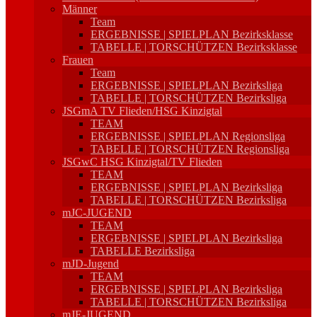
Männer
Team
ERGEBNISSE | SPIELPLAN Bezirksklasse
TABELLE | TORSCHÜTZEN Bezirksklasse
Frauen
Team
ERGEBNISSE | SPIELPLAN Bezirksliga
TABELLE | TORSCHÜTZEN Bezirksliga
JSGmA TV Flieden/HSG Kinzigtal
TEAM
ERGEBNISSE | SPIELPLAN Regionsliga
TABELLE | TORSCHÜTZEN Regionsliga
JSGwC HSG Kinzigtal/TV Flieden
TEAM
ERGEBNISSE | SPIELPLAN Bezirksliga
TABELLE | TORSCHÜTZEN Bezirksliga
mJC-JUGEND
TEAM
ERGEBNISSE | SPIELPLAN Bezirksliga
TABELLE Bezirksliga
mJD-Jugend
TEAM
ERGEBNISSE | SPIELPLAN Bezirksliga
TABELLE | TORSCHÜTZEN Bezirksliga
mJE-JUGEND