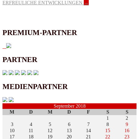
ERFREULICHE ENTWICKLUNGEN
→
Navigation
PREMIUM-PARTNER
PARTNER
MEDIENPARTNER
September 2018
M
D
M
D
F
S
S
1
2
3
4
5
6
7
8
9
10
11
12
13
14
15
16
17
18
19
20
21
22
23