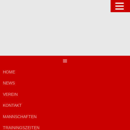
Springe
zum
Inhalt
HOME
NEWS
VEREIN
KONTAKT
MANNSCHAFTEN
TRAININGSZEITEN