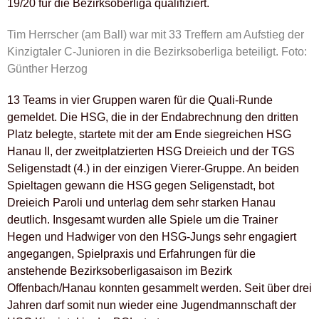
19/20 für die Bezirksoberliga qualifiziert.
Tim Herrscher (am Ball) war mit 33 Treffern am Aufstieg der
Kinzigtaler C-Junioren in die Bezirksoberliga beteiligt. Foto:
Günther Herzog
13 Teams in vier Gruppen waren für die Quali-Runde
gemeldet. Die HSG, die in der Endabrechnung den dritten
Platz belegte, startete mit der am Ende siegreichen HSG
Hanau II, der zweitplatzierten HSG Dreieich und der TGS
Seligenstadt (4.) in der einzigen Vierer-Gruppe. An beiden
Spieltagen gewann die HSG gegen Seligenstadt, bot
Dreieich Paroli und unterlag dem sehr starken Hanau
deutlich. Insgesamt wurden alle Spiele um die Trainer
Hegen und Hadwiger von den HSG-Jungs sehr engagiert
angegangen, Spielpraxis und Erfahrungen für die
anstehende Bezirksoberligasaison im Bezirk
Offenbach/Hanau konnten gesammelt werden. Seit über drei
Jahren darf somit nun wieder eine Jugendmannschaft der