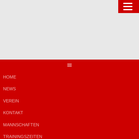
Springe
zum
Inhalt
HOME
NEWS
VEREIN
KONTAKT
MANNSCHAFTEN
TRAININGSZEITEN