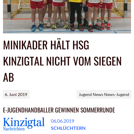
MINIKADER HÄLT HSG
KINZIGTAL NICHT VOM SIEGEN
AB
6. Juni 2019
Jugend
News
News-Jugend
E-JUGENDHANDBALLER GEWINNEN SOMMERRUNDE
06.06.2019
SCHLÜCHTERN