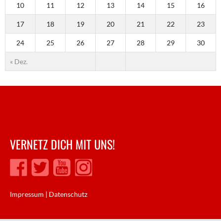
10
11
12
13
14
15
16
17
18
19
20
21
22
23
24
25
26
27
28
29
30
« Dez.
VERNETZ DICH MIT UNS!
Impressum
|
Datenschutz