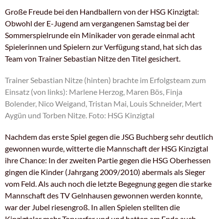
Große Freude bei den Handballern von der HSG Kinzigtal:
Obwohl der E-Jugend am vergangenen Samstag bei der
Sommerspielrunde ein Minikader von gerade einmal acht
Spielerinnen und Spielern zur Verfügung stand, hat sich das
Team von Trainer Sebastian Nitze den Titel gesichert.
Trainer Sebastian Nitze (hinten) brachte im Erfolgsteam zum
Einsatz (von links): Marlene Herzog, Maren Bös, Finja
Bolender, Nico Weigand, Tristan Mai, Louis Schneider, Mert
Aygün und Torben Nitze. Foto: HSG Kinzigtal
Nachdem das erste Spiel gegen die JSG Buchberg sehr deutlich
gewonnen wurde, witterte die Mannschaft der HSG Kinzigtal
ihre Chance: In der zweiten Partie gegen die HSG Oberhessen
gingen die Kinder (Jahrgang 2009/2010) abermals als Sieger
vom Feld. Als auch noch die letzte Begegnung gegen die starke
Mannschaft des TV Gelnhausen gewonnen werden konnte,
war der Jubel riesengroß. In allen Spielen stellten die
Kinzigtaler mehr Torwerfer und und hatten am Ende auch