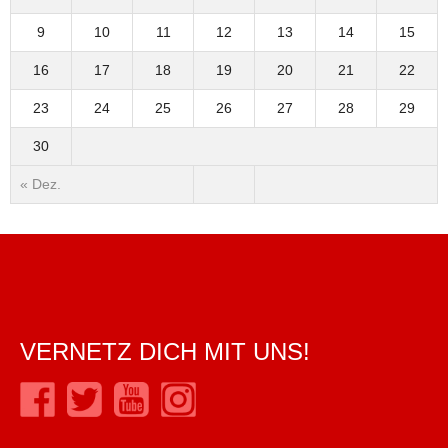
9
10
11
12
13
14
15
16
17
18
19
20
21
22
23
24
25
26
27
28
29
30
« Dez.
VERNETZ DICH MIT UNS!