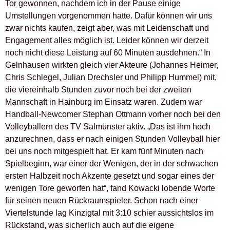
Tor gewonnen, nachdem ich in der Pause einige
Umstellungen vorgenommen hatte. Dafür können wir uns
zwar nichts kaufen, zeigt aber, was mit Leidenschaft und
Engagement alles möglich ist. Leider können wir derzeit
noch nicht diese Leistung auf 60 Minuten ausdehnen.“ In
Gelnhausen wirkten gleich vier Akteure (Johannes Heimer,
Chris Schlegel, Julian Drechsler und Philipp Hummel) mit,
die viereinhalb Stunden zuvor noch bei der zweiten
Mannschaft in Hainburg im Einsatz waren. Zudem war
Handball-Newcomer Stephan Ottmann vorher noch bei den
Volleyballern des TV Salmünster aktiv. „Das ist ihm hoch
anzurechnen, dass er nach einigen Stunden Volleyball hier
bei uns noch mitgespielt hat. Er kam fünf Minuten nach
Spielbeginn, war einer der Wenigen, der in der schwachen
ersten Halbzeit noch Akzente gesetzt und sogar eines der
wenigen Tore geworfen hat“, fand Kowacki lobende Worte
für seinen neuen Rückraumspieler. Schon nach einer
Viertelstunde lag Kinzigtal mit 3:10 schier aussichtslos im
Rückstand, was sicherlich auch auf die eigene