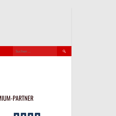
Suchen
nach:
MIUM-PARTNER