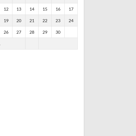
12
13
14
15
16
17
19
20
21
22
23
24
26
27
28
29
30
.