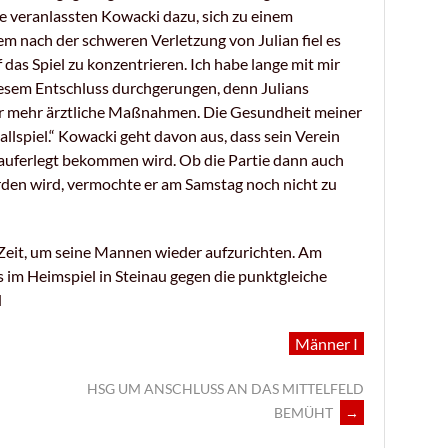
e veranlassten Kowacki dazu, sich zu einem
em nach der schweren Verletzung von Julian fiel es
 das Spiel zu konzentrieren. Ich habe lange mit mir
iesem Entschluss durchgerungen, denn Julians
r mehr ärztliche Maßnahmen. Die Gesundheit meiner
ballspiel.“ Kowacki geht davon aus, dass sein Verein
auferlegt bekommen wird. Ob die Partie dann auch
rden wird, vermochte er am Samstag noch nicht zu
eit, um seine Mannen wieder aufzurichten. Am
im Heimspiel in Steinau gegen die punktgleiche
d
Männer I
HSG UM ANSCHLUSS AN DAS MITTELFELD
BEMÜHT
→