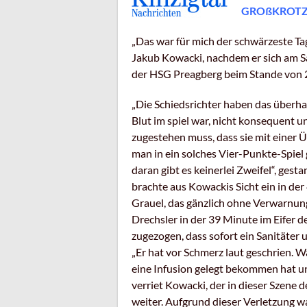
GROßKROT
„Das war für mich der schwärzeste Tag,
Jakub Kowacki, nachdem er sich am S
der HSG Preagberg beim Stande von 2
„Die Schiedsrichter haben das überha
Blut im spiel war, nicht konsequent
zugestehen muss, dass sie mit einer Ü
man in ein solches Vier-Punkte-Spiel 
daran gibt es keinerlei Zweifel“, ges
brachte aus Kowackis Sicht ein in de
Grauel, das gänzlich ohne Verwarnung
Drechsler in der 39 Minute im Eifer 
zugezogen, dass sofort ein Sanitäter
„Er hat vor Schmerz laut geschrien. Wa
eine Infusion gelegt bekommen hat u
verriet Kowacki, der in dieser Szene 
weiter. Aufgrund dieser Verletzung 