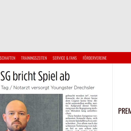
SCHAFTEN
TRAININGSZEITEN
SERVICE & FANS
FÖRDERVEREINE
PRE