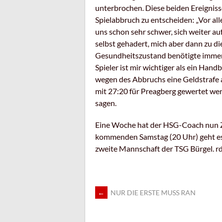
unterbrochen. Diese beiden Ereigniss
Spielabbruch zu entscheiden: „Vor all
uns schon sehr schwer, sich weiter auf
selbst gehadert, mich aber dann zu d
Gesundheitszustand benötigte imme
Spieler ist mir wichtiger als ein Hand
wegen des Abbruchs eine Geldstrafe 
mit 27:20 für Preagberg gewertet we
sagen.
Eine Woche hat der HSG-Coach nun Z
kommenden Samstag (20 Uhr) geht es 
zweite Mannschaft der TSG Bürgel. r
ARTIKEL-
←
NUR DIE ERSTE MUSS RAN