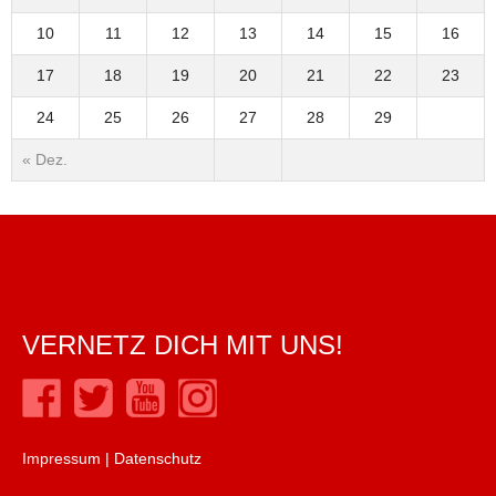
10
11
12
13
14
15
16
17
18
19
20
21
22
23
24
25
26
27
28
29
« Dez.
VERNETZ DICH MIT UNS!
Impressum
|
Datenschutz