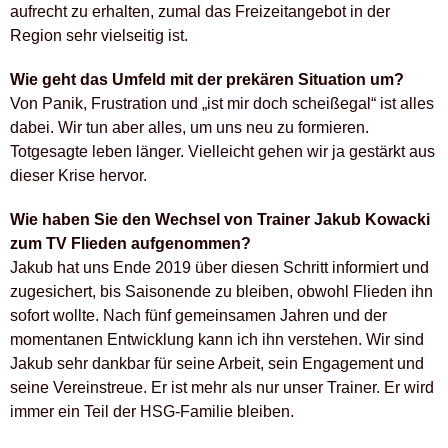
aufrecht zu erhalten, zumal das Freizeitangebot in der
Region sehr vielseitig ist.
Wie geht das Umfeld mit der prekären Situation um?
Von Panik, Frustration und „ist mir doch scheißegal“ ist alles
dabei. Wir tun aber alles, um uns neu zu formieren.
Totgesagte leben länger. Vielleicht gehen wir ja gestärkt aus
dieser Krise hervor.
Wie haben Sie den Wechsel von Trainer Jakub Kowacki
zum TV Flieden aufgenommen?
Jakub hat uns Ende 2019 über diesen Schritt informiert und
zugesichert, bis Saisonende zu bleiben, obwohl Flieden ihn
sofort wollte. Nach fünf gemeinsamen Jahren und der
momentanen Entwicklung kann ich ihn verstehen. Wir sind
Jakub sehr dankbar für seine Arbeit, sein Engagement und
seine Vereinstreue. Er ist mehr als nur unser Trainer. Er wird
immer ein Teil der HSG-Familie bleiben.