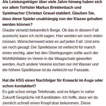
Als Leistungsträger über viele Jahre hinweg haben sich
vor allem Torhüter Markus Breidenbach und
Spielmacher Christian Grauel etabliert. Glauben Sie,
dass diese Spieler unabhängig von der Klasse gehalten
werden können?
Glaube versetzt bekanntlich Berge. Ob das in diesem Fall
ausreicht, kann ich nicht sagen. Hier werden wir noch reden
müssen. Wünschenswert wäre es auf jeden Fall. Und eins
sei noch gesagt: Die Spielklasse ist vielleicht für manch
einen wichtig, aber bei den Überlegungen sollte auch der
Wohlfühlfaktor im Verein in die Waagschale geworfen
werden. Auch andere Vereine kochen nur mit Wasser und
die höhere Spielklasse ist da vielleicht nur Fassade.
Hat die HSG einen Nachfolger für Kowacki im Auge oder
schon kontaktiert?
Es gab schon einige Telefonate, und es folgen in naher
Zukunft Gespräche mit Kandidaten. Ich hoffe, dass wir da
ziemlich schnell einen Knopf dran bekommen. Diese