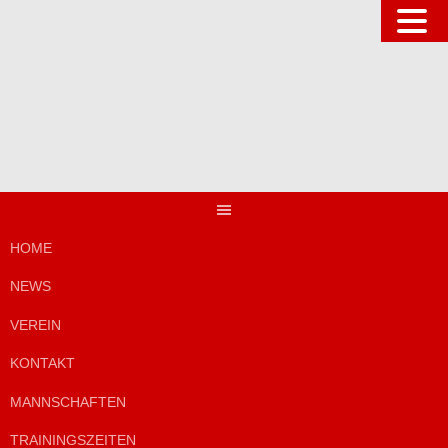
Springe
zum
Inhalt
HOME
NEWS
VEREIN
KONTAKT
MANNSCHAFTEN
TRAININGSZEITEN