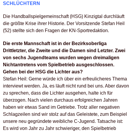
SCHLÜCHTERN
Die Handballspielgemeinschaft (HSG) Kinzigtal durchläuft
die größte Krise ihrer Historie. Der Vorsitzende Stefan Heil
(52) stellte sich den Fragen der KN-Sportredaktion.
Die erste Mannschaft ist in der Bezirksoberliga
Drittletzter, die Zweite und die Damen sind Letzter. Zwei
von sechs Jugendteams wurden wegen dreimaligen
Nichtantretens vom Spielbetrieb ausgeschlossen.
Gehen bei der HSG die Lichter aus?
Stefan Heil: Gerne würde ich über ein erfreulicheres Thema
interviewt werden. Ja, es läuft nicht rund bei uns. Aber davon
zu sprechen, dass die Lichter ausgehen, halte ich für
überzogen. Nach vielen durchaus erfolgreichen Jahren
haben wir etwas Sand im Getriebe. Trotz aller negativen
Schlagzeilen sind wir stolz auf das Geleistete, zum Beispiel
unsere neu gegründete weibliche C-Jugend. Tatsache ist:
Es wird von Jahr zu Jahr schwieriger, den Spielbetrieb