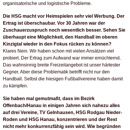
organisatorische und logistische Probleme.
Die HSG macht vor Heimspielen sehr viel Werbung. Der
Ertrag ist überschaubar. Vor 30 Jahren war der
Zuschauerzuspruch noch wesentlich besser. Sehen Sie
überhaupt eine Möglichkeit, den Handball im oberen
Kinzigtal wieder in den Fokus rücken zu können?
Klares Nein. Wir haben schon mit vielen Ansätzen viel
probiert. Der Ertrag zum Aufwand war immer ernüchternd.
Das wahnsinnig breite Freizeitangebot ist unser härtester
Gegner. Aber diese Problematik betrifft nicht nur den
Handball. Selbst die hiesigen Fußballvereine haben damit
zu kämpfen.
Sie haben mal gemutmaßt, dass im Bezirk
Offenbach/Hanau in einigen Jahren sich nahezu alles
auf drei Vereine, TV Gelnhausen, HSG Rodgau Nieder-
Roden und HSG Hanau, konzentrieren und der Rest
nicht mehr konkurrenzfähig sein wird. Wie begründen