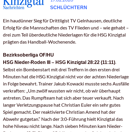
SCHLÜCHTERN
Ein haudünner Sieg für Drittligist TV Gelnhausen, deutliche
Erfolg für die Mannschaften des TV Flieden und – wie gehabt –
drei zum Teil überdeutliche Niederlagen für die HSG Kinzigtal
prägten das Handball-Wochenende.
Bezirksoberliga OF/HU
.
HSG Nieder-Roden III – HSG Kinzigtal 28:22 (11:11)
Selbst ein Bombenstart mit drei Treffern in den ersten drei
Minuten hat die HSG Kinzigtal nicht vor der achten Niederlage
in Folge bewahrt. Trainer Jakub Kowacki musste sechs Ausfälle
verkraften: „Um zwölf wussten wir nicht, ob wir überhaupt
antreten. Das Rumpfteam hat sich aber teuer verkauft. Nach
langer Verletzungspause hat Christian Euler ein sehr gutes
Spiel gemacht. Der reaktivierte Christian Amend hat der
Abwehr gutgetan.“ Nach der 3:0-Führung hielt Kinzigtal das
hohe Niveau nicht lange. Nach sieben Minuten kam Nieder-