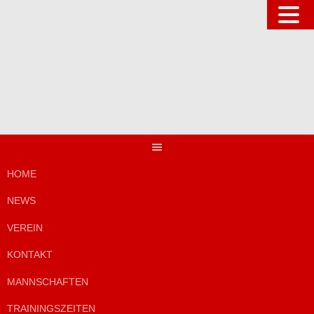
Springe
zum
Inhalt
HOME
NEWS
VEREIN
KONTAKT
MANNSCHAFTEN
TRAININGSZEITEN