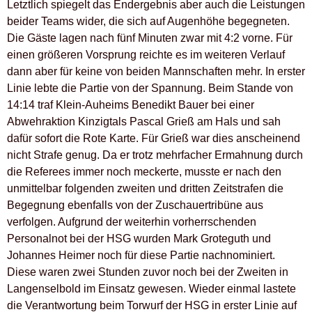
Letztlich spiegelt das Endergebnis aber auch die Leistungen
beider Teams wider, die sich auf Augenhöhe begegneten.
Die Gäste lagen nach fünf Minuten zwar mit 4:2 vorne. Für
einen größeren Vorsprung reichte es im weiteren Verlauf
dann aber für keine von beiden Mannschaften mehr. In erster
Linie lebte die Partie von der Spannung. Beim Stande von
14:14 traf Klein-Auheims Benedikt Bauer bei einer
Abwehraktion Kinzigtals Pascal Grieß am Hals und sah
dafür sofort die Rote Karte. Für Grieß war dies anscheinend
nicht Strafe genug. Da er trotz mehrfacher Ermahnung durch
die Referees immer noch meckerte, musste er nach den
unmittelbar folgenden zweiten und dritten Zeitstrafen die
Begegnung ebenfalls von der Zuschauertribüne aus
verfolgen. Aufgrund der weiterhin vorherrschenden
Personalnot bei der HSG wurden Mark Groteguth und
Johannes Heimer noch für diese Partie nachnominiert.
Diese waren zwei Stunden zuvor noch bei der Zweiten in
Langenselbold im Einsatz gewesen. Wieder einmal lastete
die Verantwortung beim Torwurf der HSG in erster Linie auf