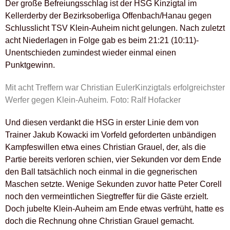
Der große Befreiungsschlag ist der HSG Kinzigtal im
Kellerderby der Bezirksoberliga Offenbach/Hanau gegen
Schlusslicht TSV Klein-Auheim nicht gelungen. Nach zuletzt
acht Niederlagen in Folge gab es beim 21:21 (10:11)-
Unentschieden zumindest wieder einmal einen
Punktgewinn.
Mit acht Treffern war Christian EulerKinzigtals erfolgreichster
Werfer gegen Klein-Auheim. Foto: Ralf Hofacker
Und diesen verdankt die HSG in erster Linie dem von
Trainer Jakub Kowacki im Vorfeld geforderten unbändigen
Kampfeswillen etwa eines Christian Grauel, der, als die
Partie bereits verloren schien, vier Sekunden vor dem Ende
den Ball tatsächlich noch einmal in die gegnerischen
Maschen setzte. Wenige Sekunden zuvor hatte Peter Corell
noch den vermeintlichen Siegtreffer für die Gäste erzielt.
Doch jubelte Klein-Auheim am Ende etwas verfrüht, hatte es
doch die Rechnung ohne Christian Grauel gemacht.