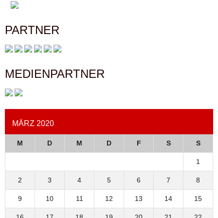
PARTNER
MEDIENPARTNER
MÄRZ 2020
M
D
M
D
F
S
S
1
2
3
4
5
6
7
8
9
10
11
12
13
14
15
16
17
18
19
20
21
22