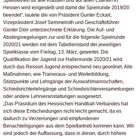
Spielbetrieb für alle Klassen und auf allen Ebenen in
Hessen wird eingestellt und damit die Spielrunde 2019/20
beendet“, lautete die von Präsident Gunter Eckart,
Vizepräsident Josef Semmelroth und Geschäftsführer
Günter Dörr unterzeichnete Erklärung. Die Auf- und
Abstiegsregelungen zur und für die folgende Spielrunde
2020/21 werden mit dem Tabellenstand der jeweiligen
Spielklasse vom Freitag, 13. März, gewertet. Die
Qualifikation der Jugend zur Hallenrunde 2020/21 wird
durch das Ressort Jugend entsprechend neu geordnet. Alle
Maßnahmen, wie Traineraus- und Weiterbildung,
Stützpunkte und Lehrgänge der Auswahlmannschaften,
Schiedsrichterlehrgänge und Schiedsrichterversammlungen
oder andere Lehrveranstaltungen ausgesetzt.
„Das Präsidium des Hessischen Handball-Verbandes hat
sich diese Entscheidungen nicht leicht gemacht, da es
dadurch zu Verzerrungen und empfundenen
Benachteiligungen aus dem Spielbetrieb kommen kann. Wir
sind jedoch der Auffassung, dass in dieser, durch höhere