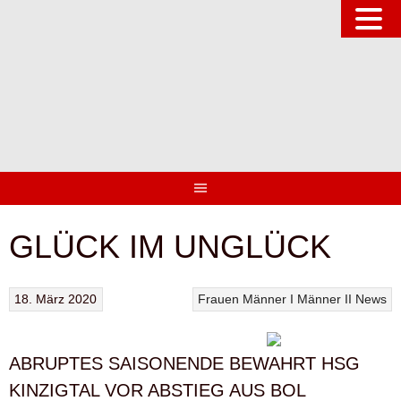
Springe
zum
Inhalt
GLÜCK IM UNGLÜCK
18. März 2020
Frauen
Männer I
Männer II
News
ABRUPTES SAISONENDE BEWAHRT HSG
KINZIGTAL VOR ABSTIEG AUS BOL