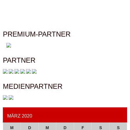
PREMIUM-PARTNER
PARTNER
MEDIENPARTNER
MÄRZ 2020
M
D
M
D
F
S
S