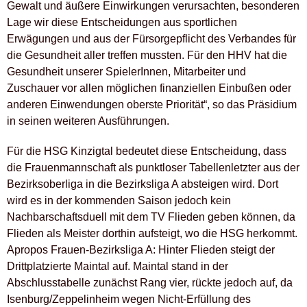
Gewalt und äußere Einwirkungen verursachten, besonderen
Lage wir diese Entscheidungen aus sportlichen
Erwägungen und aus der Fürsorgepflicht des Verbandes für
die Gesundheit aller treffen mussten. Für den HHV hat die
Gesundheit unserer SpielerInnen, Mitarbeiter und
Zuschauer vor allen möglichen finanziellen Einbußen oder
anderen Einwendungen oberste Priorität“, so das Präsidium
in seinen weiteren Ausführungen.
Für die HSG Kinzigtal bedeutet diese Entscheidung, dass
die Frauenmannschaft als punktloser Tabellenletzter aus der
Bezirksoberliga in die Bezirksliga A absteigen wird. Dort
wird es in der kommenden Saison jedoch kein
Nachbarschaftsduell mit dem TV Flieden geben können, da
Flieden als Meister dorthin aufsteigt, wo die HSG herkommt.
Apropos Frauen-Bezirksliga A: Hinter Flieden steigt der
Drittplatzierte Maintal auf. Maintal stand in der
Abschlusstabelle zunächst Rang vier, rückte jedoch auf, da
Isenburg/Zeppelinheim wegen Nicht-Erfüllung des