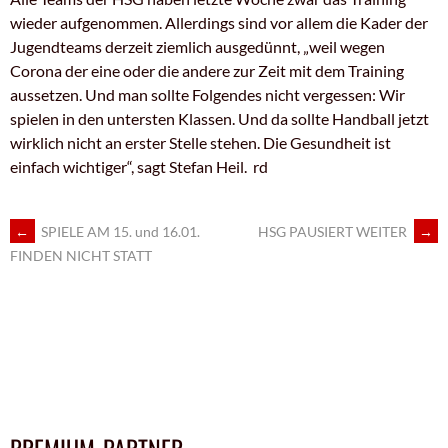
wieder aufgenommen. Allerdings sind vor allem die Kader der
Jugendteams derzeit ziemlich ausgedünnt, „weil wegen
Corona der eine oder die andere zur Zeit mit dem Training
aussetzen. Und man sollte Folgendes nicht vergessen: Wir
spielen in den untersten Klassen. Und da sollte Handball jetzt
wirklich nicht an erster Stelle stehen. Die Gesundheit ist
einfach wichtiger“, sagt Stefan Heil. rd
ARTIKEL-
←
SPIELE AM 15. und 16.01.
HSG PAUSIERT WEITER
→
FINDEN NICHT STATT
NAVIGATION