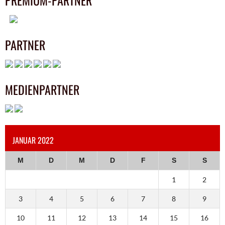
PREMIUM-PARTNER
PARTNER
MEDIENPARTNER
JANUAR 2022
M
D
M
D
F
S
S
1
2
3
4
5
6
7
8
9
10
11
12
13
14
15
16