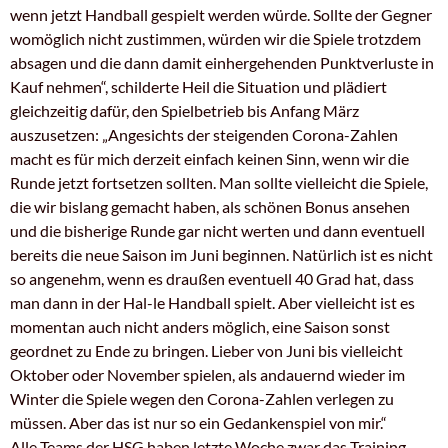
wenn jetzt Handball gespielt werden würde. Sollte der Gegner
womöglich nicht zustimmen, würden wir die Spiele trotzdem
absagen und die dann damit einhergehenden Punktverluste in
Kauf nehmen“, schilderte Heil die Situation und plädiert
gleichzeitig dafür, den Spielbetrieb bis Anfang März
auszusetzen: „Angesichts der steigenden Corona-Zahlen
macht es für mich derzeit einfach keinen Sinn, wenn wir die
Runde jetzt fortsetzen sollten. Man sollte vielleicht die Spiele,
die wir bislang gemacht haben, als schönen Bonus ansehen
und die bisherige Runde gar nicht werten und dann eventuell
bereits die neue Saison im Juni beginnen. Natürlich ist es nicht
so angenehm, wenn es draußen eventuell 40 Grad hat, dass
man dann in der Hal-le Handball spielt. Aber vielleicht ist es
momentan auch nicht anders möglich, eine Saison sonst
geordnet zu Ende zu bringen. Lieber von Juni bis vielleicht
Oktober oder November spielen, als andauernd wieder im
Winter die Spiele wegen den Corona-Zahlen verlegen zu
müssen. Aber das ist nur so ein Gedankenspiel von mir.“
Alle Teams der HSG haben letzte Woche zwar das Training