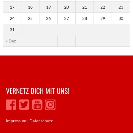
17
18
19
20
21
22
23
24
25
26
27
28
29
30
31
« Dez.
VERNETZ DICH MIT UNS!
Impressum
|
Datenschutz