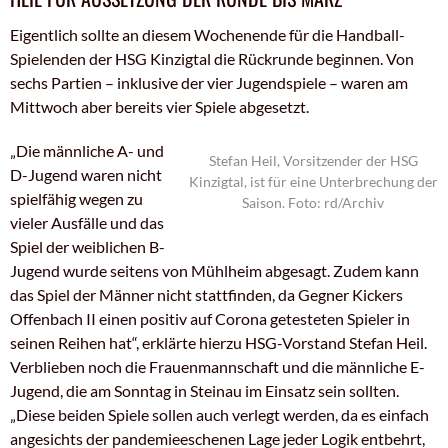
Eigentlich sollte an diesem Wochenende für die Handball-
Spielenden der HSG Kinzigtal die Rückrunde beginnen. Von
sechs Partien – inklusive der vier Jugendspiele – waren am
Mittwoch aber bereits vier Spiele abgesetzt.
„Die männliche A- und
Stefan Heil, Vorsitzender der HSG
D-Jugend waren nicht
Kinzigtal, ist für eine Unterbrechung der
spielfähig wegen zu
Saison. Foto: rd/Archiv
vieler Ausfälle und das
Spiel der weiblichen B-
Jugend wurde seitens von Mühlheim abgesagt. Zudem kann
das Spiel der Männer nicht stattfinden, da Gegner Kickers
Offenbach II einen positiv auf Corona getesteten Spieler in
seinen Reihen hat“, erklärte hierzu HSG-Vorstand Stefan Heil.
Verblieben noch die Frauenmannschaft und die männliche E-
Jugend, die am Sonntag in Steinau im Einsatz sein sollten.
„Diese beiden Spiele sollen auch verlegt werden, da es einfach
angesichts der pandemieeschenen Lage jeder Logik entbehrt,