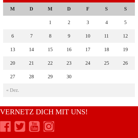
M
D
M
D
F
S
S
1
2
3
4
5
6
7
8
9
10
11
12
13
14
15
16
17
18
19
20
21
22
23
24
25
26
27
28
29
30
« Dez.
VERNETZ DICH MIT UNS!