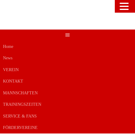
Springe
zum
Inhalt
Home
News
VEREIN
KONTAKT
MANNSCHAFTEN
TRAININGSZEITEN
SERVICE & FANS
FÖRDERVEREINE