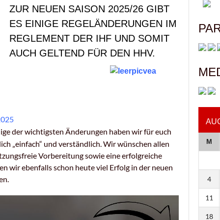
ZUR NEUEN SAISON 2025/26 GIBT
ES EINIGE REGELÄNDERUNGEN IM
PA
REGLEMENT DER IHF UND SOMIT
AUCH GELTEND FÜR DEN HHV.
ME
2025
AU
ige der wichtigsten Änderungen haben wir für euch
M
ch „einfach“ und verständlich. Wir wünschen allen
tzungsfreie Vorbereitung sowie eine erfolgreiche
 wir ebenfalls schon heute viel Erfolg in der neuen
en.
4
11
18