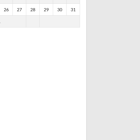
26
27
28
29
30
31
.