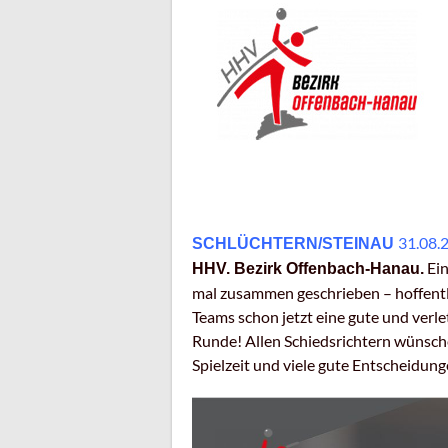
31.08.
SCHLÜCHTERN/STEINAU
Ein
HHV. Bezirk Offenbach-Hanau.
mal zusammen geschrieben – hoffentli
Teams schon jetzt eine gute und verle
Runde! Allen Schiedsrichtern wünschen
Spielzeit und viele gute Entscheidung