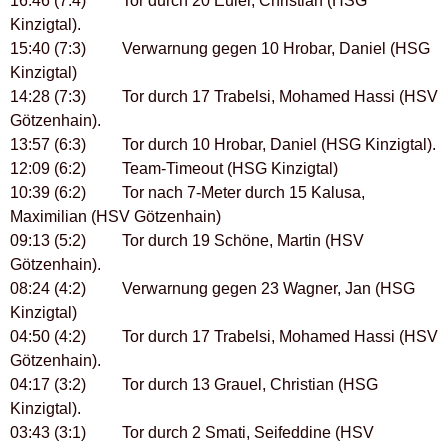
16:46 (7:4) Tor durch 20 Euler, Christian (HSG
Kinzigtal).
15:40 (7:3) Verwarnung gegen 10 Hrobar, Daniel (HSG
Kinzigtal)
14:28 (7:3) Tor durch 17 Trabelsi, Mohamed Hassi (HSV
Götzenhain).
13:57 (6:3) Tor durch 10 Hrobar, Daniel (HSG Kinzigtal).
12:09 (6:2) Team-Timeout (HSG Kinzigtal)
10:39 (6:2) Tor nach 7-Meter durch 15 Kalusa,
Maximilian (HSV Götzenhain)
09:13 (5:2) Tor durch 19 Schöne, Martin (HSV
Götzenhain).
08:24 (4:2) Verwarnung gegen 23 Wagner, Jan (HSG
Kinzigtal)
04:50 (4:2) Tor durch 17 Trabelsi, Mohamed Hassi (HSV
Götzenhain).
04:17 (3:2) Tor durch 13 Grauel, Christian (HSG
Kinzigtal).
03:43 (3:1) Tor durch 2 Smati, Seifeddine (HSV