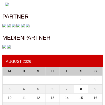
PARTNER
MEDIENPARTNER
AUGUST 2026
M
D
M
D
F
S
S
1
2
3
4
5
6
7
8
9
10
11
12
13
14
15
16