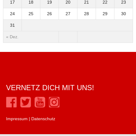
17
18
19
20
21
22
23
24
25
26
27
28
29
30
31
« Dez.
VERNETZ DICH MIT UNS!
Impressum
|
Datenschutz