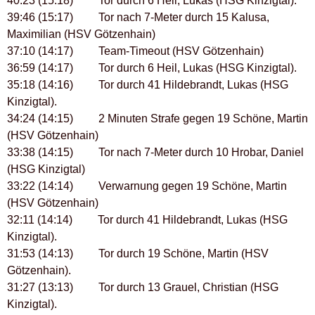
40:23 (15:18) Tor durch 6 Heil, Lukas (HSG Kinzigtal).
39:46 (15:17) Tor nach 7-Meter durch 15 Kalusa,
Maximilian (HSV Götzenhain)
37:10 (14:17) Team-Timeout (HSV Götzenhain)
36:59 (14:17) Tor durch 6 Heil, Lukas (HSG Kinzigtal).
35:18 (14:16) Tor durch 41 Hildebrandt, Lukas (HSG
Kinzigtal).
34:24 (14:15) 2 Minuten Strafe gegen 19 Schöne, Martin
(HSV Götzenhain)
33:38 (14:15) Tor nach 7-Meter durch 10 Hrobar, Daniel
(HSG Kinzigtal)
33:22 (14:14) Verwarnung gegen 19 Schöne, Martin
(HSV Götzenhain)
32:11 (14:14) Tor durch 41 Hildebrandt, Lukas (HSG
Kinzigtal).
31:53 (14:13) Tor durch 19 Schöne, Martin (HSV
Götzenhain).
31:27 (13:13) Tor durch 13 Grauel, Christian (HSG
Kinzigtal).