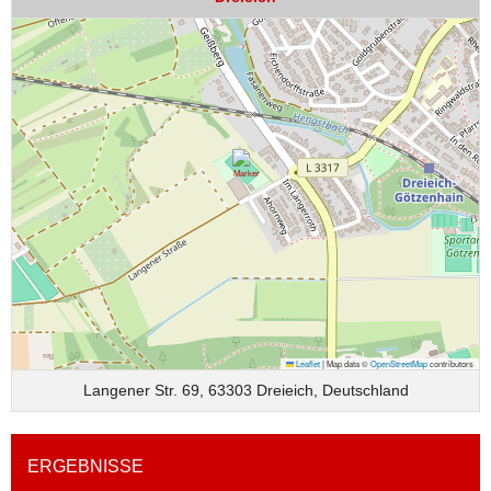
Leaflet
|
Map data ©
OpenStreetMap
contributors
Langener Str. 69, 63303 Dreieich, Deutschland
ERGEBNISSE