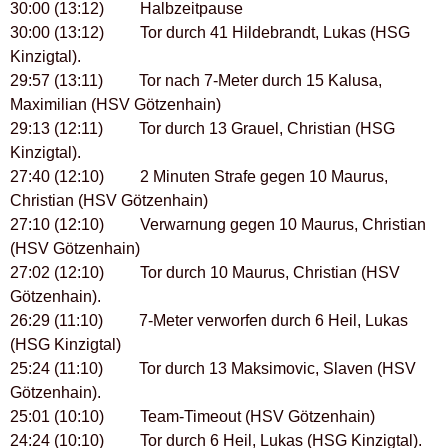
30:00 (13:12) Halbzeitpause
30:00 (13:12) Tor durch 41 Hildebrandt, Lukas (HSG
Kinzigtal).
29:57 (13:11) Tor nach 7-Meter durch 15 Kalusa,
Maximilian (HSV Götzenhain)
29:13 (12:11) Tor durch 13 Grauel, Christian (HSG
Kinzigtal).
27:40 (12:10) 2 Minuten Strafe gegen 10 Maurus,
Christian (HSV Götzenhain)
27:10 (12:10) Verwarnung gegen 10 Maurus, Christian
(HSV Götzenhain)
27:02 (12:10) Tor durch 10 Maurus, Christian (HSV
Götzenhain).
26:29 (11:10) 7-Meter verworfen durch 6 Heil, Lukas
(HSG Kinzigtal)
25:24 (11:10) Tor durch 13 Maksimovic, Slaven (HSV
Götzenhain).
25:01 (10:10) Team-Timeout (HSV Götzenhain)
24:24 (10:10) Tor durch 6 Heil, Lukas (HSG Kinzigtal).