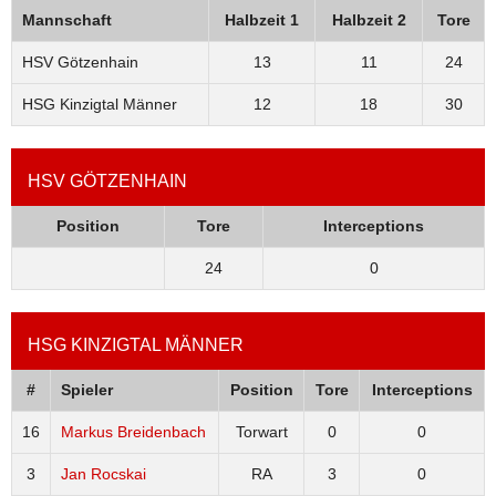
Mannschaft
Halbzeit 1
Halbzeit 2
Tore
HSV Götzenhain
13
11
24
HSG Kinzigtal Männer
12
18
30
HSV GÖTZENHAIN
Position
Tore
Interceptions
24
0
HSG KINZIGTAL MÄNNER
#
Spieler
Position
Tore
Interceptions
16
Markus Breidenbach
Torwart
0
0
3
Jan Rocskai
RA
3
0