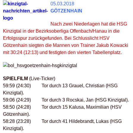
05.03.2018
GÖTZENHAIN
Nach zwei Niederlagen hat die HSG
Kinzigtal in der Bezirksoberliga Offenbach/Hanau in die
Erfolgsspur zurückgefunden. Bei Schlusslicht HSV
Götzenhain siegten die Mannen von Trainer Jakub Kowacki
mit 30:24 (12:13) und festigten den vierten Tabellenplatz.
SPIELFILM
(Live-Ticker)
59:59 (24:30) Tor durch 13 Grauel, Christian (HSG
Kinzigtal).
59:06 (24:29) Tor durch 3 Rocskai, Jan (HSG Kinzigtal).
58:50 (24:28) Tor durch 15 Kalusa, Maximilian (HSV
Götzenhain).
58:28 (23:28) Tor durch 41 Hildebrandt, Lukas (HSG
Kinzigtal).