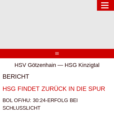
Springe
zum
Inhalt
HSV Götzenhain — HSG Kinzigtal
BERICHT
HSG FINDET ZURÜCK IN DIE SPUR
BOL OF/HU: 30:24-ERFOLG BEI
SCHLUSSLICHT