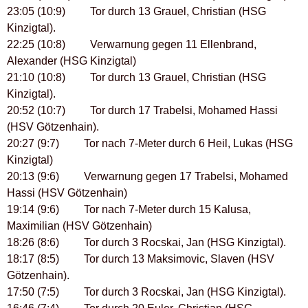
23:05 (10:9) Tor durch 13 Grauel, Christian (HSG
Kinzigtal).
22:25 (10:8) Verwarnung gegen 11 Ellenbrand,
Alexander (HSG Kinzigtal)
21:10 (10:8) Tor durch 13 Grauel, Christian (HSG
Kinzigtal).
20:52 (10:7) Tor durch 17 Trabelsi, Mohamed Hassi
(HSV Götzenhain).
20:27 (9:7) Tor nach 7-Meter durch 6 Heil, Lukas (HSG
Kinzigtal)
20:13 (9:6) Verwarnung gegen 17 Trabelsi, Mohamed
Hassi (HSV Götzenhain)
19:14 (9:6) Tor nach 7-Meter durch 15 Kalusa,
Maximilian (HSV Götzenhain)
18:26 (8:6) Tor durch 3 Rocskai, Jan (HSG Kinzigtal).
18:17 (8:5) Tor durch 13 Maksimovic, Slaven (HSV
Götzenhain).
17:50 (7:5) Tor durch 3 Rocskai, Jan (HSG Kinzigtal).