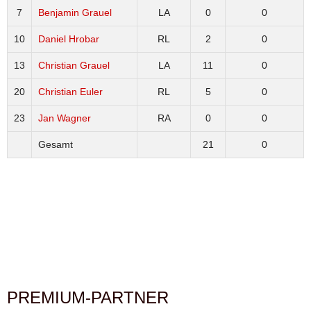
7
Benjamin Grauel
LA
0
0
10
Daniel Hrobar
RL
2
0
13
Christian Grauel
LA
11
0
20
Christian Euler
RL
5
0
23
Jan Wagner
RA
0
0
Gesamt
21
0
PREMIUM-PARTNER