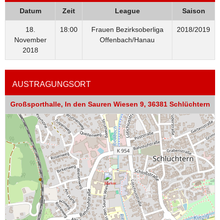
Datum
Zeit
League
Saison
18.
18:00
Frauen Bezirksoberliga
2018/2019
November
Offenbach/Hanau
2018
AUSTRAGUNGSORT
Großsporthalle, In den Sauren Wiesen 9, 36381 Schlüchtern