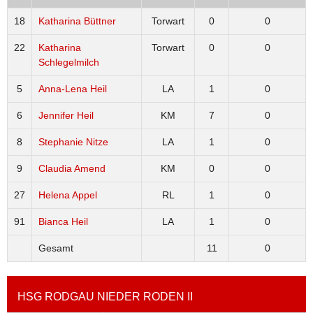
18
Katharina Büttner
Torwart
0
0
22
Katharina
Torwart
0
0
Schlegelmilch
5
Anna-Lena Heil
LA
1
0
6
Jennifer Heil
KM
7
0
8
Stephanie Nitze
LA
1
0
9
Claudia Amend
KM
0
0
27
Helena Appel
RL
1
0
91
Bianca Heil
LA
1
0
Gesamt
11
0
HSG RODGAU NIEDER RODEN II