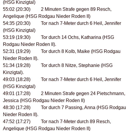
(HSG Kinzigtal)
55:02 (20:30) 2 Minuten Strafe gegen 89 Resch,
Angelique (HSG Rodgau Nieder Roden II)
54:35 (20:30) Tor nach 7-Meter durch 6 Heil, Jennifer
(HSG Kinzigtal)
53:19 (19:30) Tor durch 14 Ochs, Katharina (HSG
Rodgau Nieder Roden II).
52:31 (19:29) Tor durch 8 Kolb, Maike (HSG Rodgau
Nieder Roden II).
51:34 (19:28) Tor durch 8 Nitze, Stephanie (HSG
Kinzigtal).
49:03 (18:28) Tor nach 7-Meter durch 6 Heil, Jennifer
(HSG Kinzigtal)
49:01 (17:28) 2 Minuten Strafe gegen 24 Pietschmann,
Jessica (HSG Rodgau Nieder Roden II)
48:30 (17:28) Tor durch 7 Passing, Anna (HSG Rodgau
Nieder Roden II).
47:52 (17:27) Tor nach 7-Meter durch 89 Resch,
Angelique (HSG Rodgau Nieder Roden II)