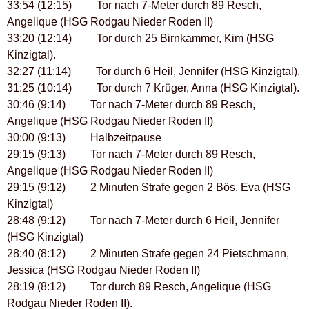
33:54 (12:15) Tor nach 7-Meter durch 89 Resch,
Angelique (HSG Rodgau Nieder Roden II)
33:20 (12:14) Tor durch 25 Birnkammer, Kim (HSG
Kinzigtal).
32:27 (11:14) Tor durch 6 Heil, Jennifer (HSG Kinzigtal).
31:25 (10:14) Tor durch 7 Krüger, Anna (HSG Kinzigtal).
30:46 (9:14) Tor nach 7-Meter durch 89 Resch,
Angelique (HSG Rodgau Nieder Roden II)
30:00 (9:13) Halbzeitpause
29:15 (9:13) Tor nach 7-Meter durch 89 Resch,
Angelique (HSG Rodgau Nieder Roden II)
29:15 (9:12) 2 Minuten Strafe gegen 2 Bös, Eva (HSG
Kinzigtal)
28:48 (9:12) Tor nach 7-Meter durch 6 Heil, Jennifer
(HSG Kinzigtal)
28:40 (8:12) 2 Minuten Strafe gegen 24 Pietschmann,
Jessica (HSG Rodgau Nieder Roden II)
28:19 (8:12) Tor durch 89 Resch, Angelique (HSG
Rodgau Nieder Roden II).