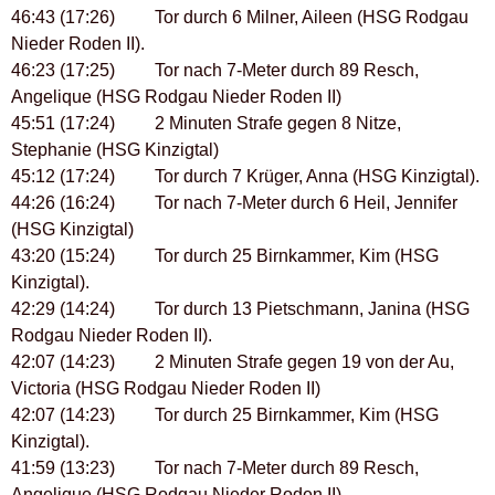
46:43 (17:26) Tor durch 6 Milner, Aileen (HSG Rodgau
Nieder Roden II).
46:23 (17:25) Tor nach 7-Meter durch 89 Resch,
Angelique (HSG Rodgau Nieder Roden II)
45:51 (17:24) 2 Minuten Strafe gegen 8 Nitze,
Stephanie (HSG Kinzigtal)
45:12 (17:24) Tor durch 7 Krüger, Anna (HSG Kinzigtal).
44:26 (16:24) Tor nach 7-Meter durch 6 Heil, Jennifer
(HSG Kinzigtal)
43:20 (15:24) Tor durch 25 Birnkammer, Kim (HSG
Kinzigtal).
42:29 (14:24) Tor durch 13 Pietschmann, Janina (HSG
Rodgau Nieder Roden II).
42:07 (14:23) 2 Minuten Strafe gegen 19 von der Au,
Victoria (HSG Rodgau Nieder Roden II)
42:07 (14:23) Tor durch 25 Birnkammer, Kim (HSG
Kinzigtal).
41:59 (13:23) Tor nach 7-Meter durch 89 Resch,
Angelique (HSG Rodgau Nieder Roden II)