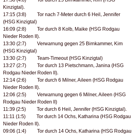
Kinzigtal).
17:15 (3:8) Tor nach 7-Meter durch 6 Heil, Jennifer
(HSG Kinzigtal)
16:09 (2:8) Tor durch 8 Kolb, Maike (HSG Rodgau
Nieder Roden II).
13:30 (2:7) Verwarnung gegen 25 Birnkammer, Kim
(HSG Kinzigtal)
13:30 (2:7) Team-Timeout (HSG Kinzigtal)
13:27 (2:7) Tor durch 13 Pietschmann, Janina (HSG
Rodgau Nieder Roden II).
12:14 (2:6) Tor durch 6 Milner, Aileen (HSG Rodgau
Nieder Roden II).
12:06 (2:5) Verwarnung gegen 6 Milner, Aileen (HSG
Rodgau Nieder Roden II)
11:39 (2:5) Tor durch 6 Heil, Jennifer (HSG Kinzigtal).
11:11 (1:5) Tor durch 14 Ochs, Katharina (HSG Rodgau
Nieder Roden II).
09:06 (1:4) Tor durch 14 Ochs, Katharina (HSG Rodgau