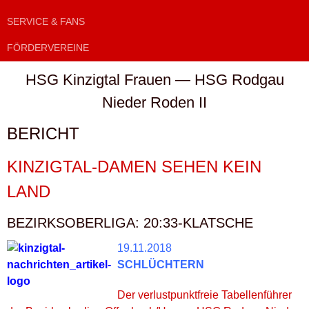
SERVICE & FANS
FÖRDERVEREINE
HSG Kinzigtal Frauen — HSG Rodgau
Nieder Roden II
BERICHT
KINZIGTAL-DAMEN SEHEN KEIN
LAND
BEZIRKSOBERLIGA: 20:33-KLATSCHE
19.11.2018
SCHLÜCHTERN
Der verlustpunktfreie Tabellenführer