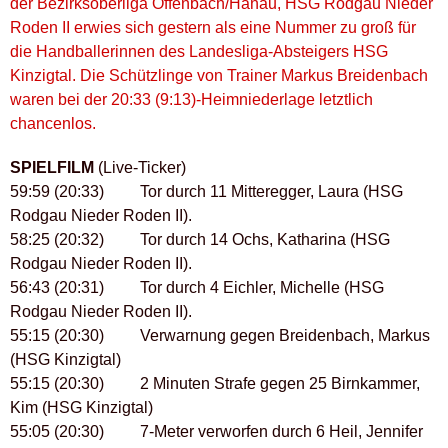
der Bezirksoberliga Offenbach/Hanau, HSG Rodgau Nieder
Roden II erwies sich gestern als eine Nummer zu groß für
die Handballerinnen des Landesliga-Absteigers HSG
Kinzigtal. Die Schützlinge von Trainer Markus Breidenbach
waren bei der 20:33 (9:13)-Heimniederlage letztlich
chancenlos.
SPIELFILM
(Live-Ticker)
59:59 (20:33) Tor durch 11 Mitteregger, Laura (HSG
Rodgau Nieder Roden II).
58:25 (20:32) Tor durch 14 Ochs, Katharina (HSG
Rodgau Nieder Roden II).
56:43 (20:31) Tor durch 4 Eichler, Michelle (HSG
Rodgau Nieder Roden II).
55:15 (20:30) Verwarnung gegen Breidenbach, Markus
(HSG Kinzigtal)
55:15 (20:30) 2 Minuten Strafe gegen 25 Birnkammer,
Kim (HSG Kinzigtal)
55:05 (20:30) 7-Meter verworfen durch 6 Heil, Jennifer