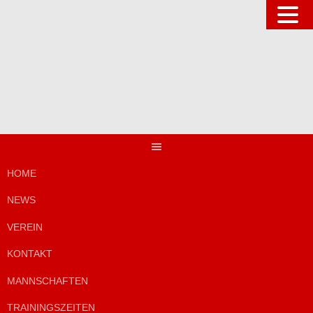
Springe
zum
Inhalt
HOME
NEWS
VEREIN
KONTAKT
MANNSCHAFTEN
TRAININGSZEITEN