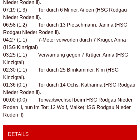
Nieder Roden II).
07:19 (1:3) Tor durch 6 Milner, Aileen (HSG Rodgau
Nieder Roden II).
06:58 (1:2) Tor durch 13 Pietschmann, Janina (HSG
Rodgau Nieder Roden II).
04:27 (1:1) 7-Meter verworfen durch 7 Krüger, Anna
(HSG Kinzigtal)
03:25 (1:1) Verwarnung gegen 7 Krüger, Anna (HSG
Kinzigtal)
02:30 (1:1) Tor durch 25 Birnkammer, Kim (HSG
Kinzigtal).
01:36 (0:1) Tor durch 14 Ochs, Katharina (HSG Rodgau
Nieder Roden II).
00:00 (0:0) Torwartwechsel beim HSG Rodgau Nieder
Roden II, nun im Tor: 12 Wolf, Maike(HSG Rodgau Nieder
Roden II)
DETAILS