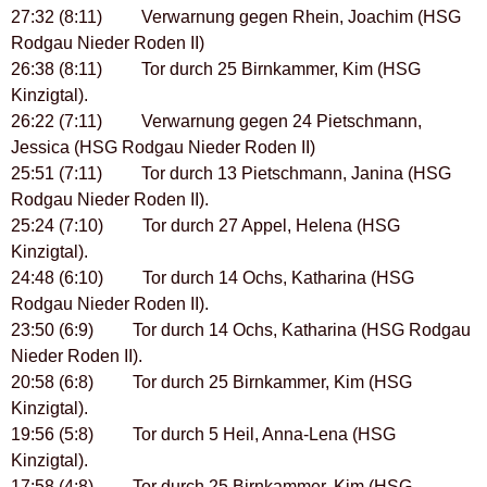
27:32 (8:11) Verwarnung gegen Rhein, Joachim (HSG
Rodgau Nieder Roden II)
26:38 (8:11) Tor durch 25 Birnkammer, Kim (HSG
Kinzigtal).
26:22 (7:11) Verwarnung gegen 24 Pietschmann,
Jessica (HSG Rodgau Nieder Roden II)
25:51 (7:11) Tor durch 13 Pietschmann, Janina (HSG
Rodgau Nieder Roden II).
25:24 (7:10) Tor durch 27 Appel, Helena (HSG
Kinzigtal).
24:48 (6:10) Tor durch 14 Ochs, Katharina (HSG
Rodgau Nieder Roden II).
23:50 (6:9) Tor durch 14 Ochs, Katharina (HSG Rodgau
Nieder Roden II).
20:58 (6:8) Tor durch 25 Birnkammer, Kim (HSG
Kinzigtal).
19:56 (5:8) Tor durch 5 Heil, Anna-Lena (HSG
Kinzigtal).
17:58 (4:8) Tor durch 25 Birnkammer, Kim (HSG