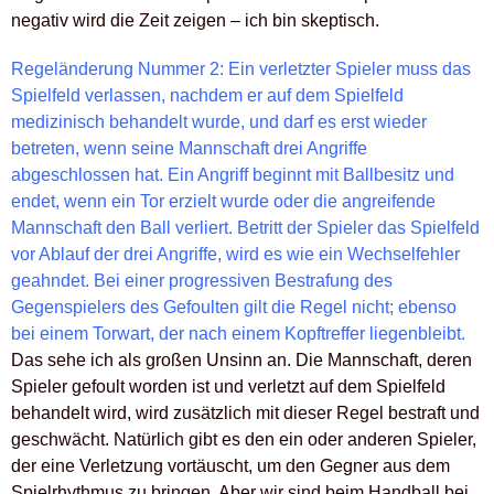
negativ wird die Zeit zeigen – ich bin skeptisch.
Regeländerung Nummer 2: Ein verletzter Spieler muss das
Spielfeld verlassen, nachdem er auf dem Spielfeld
medizinisch behandelt wurde, und darf es erst wieder
betreten, wenn seine Mannschaft drei Angriffe
abgeschlossen hat. Ein Angriff beginnt mit Ballbesitz und
endet, wenn ein Tor erzielt wurde oder die angreifende
Mannschaft den Ball verliert. Betritt der Spieler das Spielfeld
vor Ablauf der drei Angriffe, wird es wie ein Wechselfehler
geahndet. Bei einer progressiven Bestrafung des
Gegenspielers des Gefoulten gilt die Regel nicht; ebenso
bei einem Torwart, der nach einem Kopftreffer liegenbleibt.
Das sehe ich als großen Unsinn an. Die Mannschaft, deren
Spieler gefoult worden ist und verletzt auf dem Spielfeld
behandelt wird, wird zusätzlich mit dieser Regel bestraft und
geschwächt. Natürlich gibt es den ein oder anderen Spieler,
der eine Verletzung vortäuscht, um den Gegner aus dem
Spielrhythmus zu bringen. Aber wir sind beim Handball bei