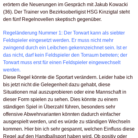
erörtern die Neuerungen im Gespräch mit Jakub Kowacki
(36). Der Trainer von Bezirksoberligist HSG Kinzigtal steht
den fünf Regelnovellen skeptisch gegenüber.
Regeländerung Nummer 1: Der Torwart kann als siebter
Feldspieler eingesetzt werden. Er muss nicht mehr
zwingend durch ein Leibchen gekennzeichnet sein. Ist er
das nicht, darf kein Feldspieler den Torraum betreten; der
Torwart muss erst für einen Feldspieler eingewechselt
werden.
Diese Regel könnte die Sportart verändern. Leider habe ich
bis jetzt nicht die Gelegenheit dazu gehabt, diese
Situationen mal auszuprobieren oder eine Mannschaft in
dieser Form spielen zu sehen. Dies könnte zu einem
ständigen Spiel in Überzahl führen, besonders sehr
offensive Abwehrvarianten könnten dadurch einfacher
ausgespielt werden, und es würde zu ständigen Wechseln
kommen. Hier bin ich sehr gespannt, welchen Einfluss diese
Regel auf den Handballsport haben wird. Ob positiv oder