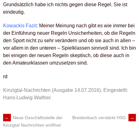
Grundsätzlich habe ich nichts gegen diese Regel. Sie ist
eindeutig.
Kowackis Fazit:
Meiner Meinung nach gibt es wie immer bei
der Einführung neuer Regeln Unsicherheiten, ob die Regeln
den Sport nicht zu sehr verändern und ob sie auch in allen –
vor allem in den unteren – Spielklassen sinnvoll sind. Ich bin
bei einigen der neuen Regeln skeptisch, ob diese auch in
den Amateurklassen umzusetzen sind.
rd
Kinzigtal-Nachrichten (Ausgabe 14.07.2016).
Eingestellt:
Hans-Ludwig Walther.
←
Neue Geschäftsstelle der
Breidenbach verstärkt HSG
→
ARTIKEL-
Kinzigtal Nachrichten eröffnet
NAVIGATION