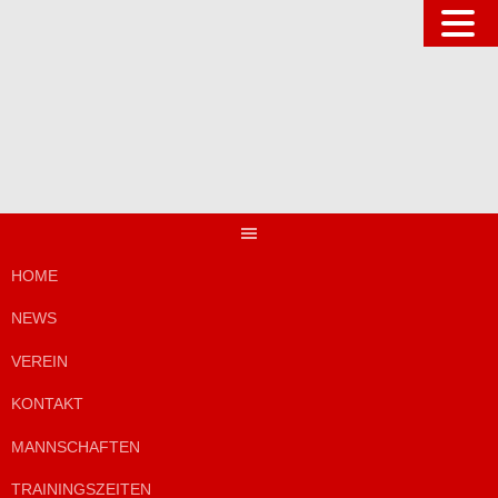
Springe
zum
Inhalt
HOME
NEWS
VEREIN
KONTAKT
MANNSCHAFTEN
TRAININGSZEITEN