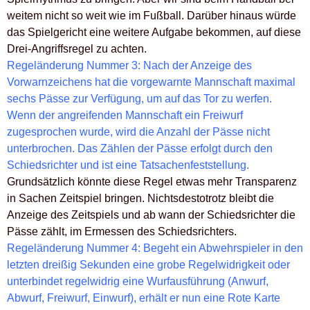
weitem nicht so weit wie im Fußball. Darüber hinaus würde
das Spielgericht eine weitere Aufgabe bekommen, auf diese
Drei-Angriffsregel zu achten.
Regeländerung Nummer 3: Nach der Anzeige des
Vorwarnzeichens hat die vorgewarnte Mannschaft maximal
sechs Pässe zur Verfügung, um auf das Tor zu werfen.
Wenn der angreifenden Mannschaft ein Freiwurf
zugesprochen wurde, wird die Anzahl der Pässe nicht
unterbrochen. Das Zählen der Pässe erfolgt durch den
Schiedsrichter und ist eine Tatsachenfeststellung.
Grundsätzlich könnte diese Regel etwas mehr Transparenz
in Sachen Zeitspiel bringen. Nichtsdestotrotz bleibt die
Anzeige des Zeitspiels und ab wann der Schiedsrichter die
Pässe zählt, im Ermessen des Schiedsrichters.
Regeländerung Nummer 4: Begeht ein Abwehrspieler in den
letzten dreißig Sekunden eine grobe Regelwidrigkeit oder
unterbindet regelwidrig eine Wurfausführung (Anwurf,
Abwurf, Freiwurf, Einwurf), erhält er nun eine Rote Karte