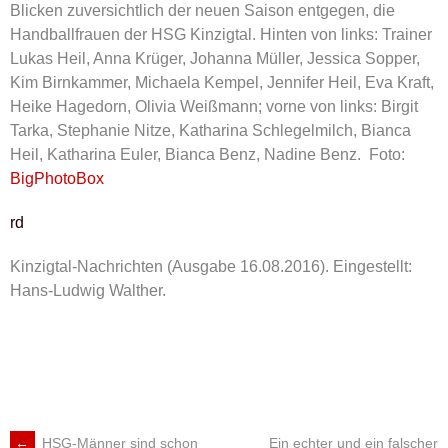
Blicken zuversichtlich der neuen Saison entgegen, die
Handballfrauen der HSG Kinzigtal. Hinten von links: Trainer
Lukas Heil, Anna Krüger, Johanna Müller, Jessica Sopper,
Kim Birnkammer, Michaela Kempel, Jennifer Heil, Eva Kraft,
Heike Hagedorn, Olivia Weißmann; vorne von links: Birgit
Tarka, Stephanie Nitze, Katharina Schlegelmilch, Bianca
Heil, Katharina Euler, Bianca Benz, Nadine Benz. Foto:
BigPhotoBox
rd
Kinzigtal-Nachrichten (Ausgabe 16.08.2016).
Eingestellt:
Hans-Ludwig Walther.
←
HSG-Männer sind schon
Ein echter und ein falscher