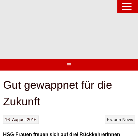
Springe
zum
Inhalt
Gut gewappnet für die
Zukunft
16. August 2016
Frauen
News
HSG-Frauen freuen sich auf drei Rückkehrerinnen