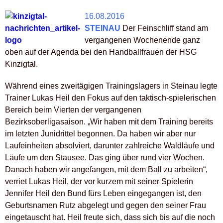
16.08.2016
STEINAU
Der Feinschliff stand am
vergangenen Wochenende ganz
oben auf der Agenda bei den Handballfrauen der HSG
Kinzigtal.
Während eines zweitägigen Trainingslagers in Steinau legte
Trainer Lukas Heil den Fokus auf den taktisch-spielerischen
Bereich beim Vierten der vergangenen
Bezirksoberligasaison. „Wir haben mit dem Training bereits
im letzten Junidrittel begonnen. Da haben wir aber nur
Laufeinheiten absolviert, darunter zahlreiche Waldläufe und
Läufe um den Stausee. Das ging über rund vier Wochen.
Danach haben wir angefangen, mit dem Ball zu arbeiten“,
verriet Lukas Heil, der vor kurzem mit seiner Spielerin
Jennifer Heil den Bund fürs Leben eingegangen ist, den
Geburtsnamen Rutz abgelegt und gegen den seiner Frau
eingetauscht hat. Heil freute sich, dass sich bis auf die noch