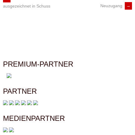
ARTIKEL-
Neuzugang
→
ausgezeichnet in Schuss
NAVIGATION
PREMIUM-PARTNER
PARTNER
MEDIENPARTNER