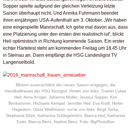
Sopper spielte aufgrund der gleichen Verletzung letzte
Saison überhaupt nicht. Und Annika Fuhrmann beendet
ihren einjährigen USA-Aufenthalt am 3. Oktober. „Wir haben
eine eingespielte Mannschaft. Ich gehe mal davon aus, dass
eine Platzierung unter den ersten drei realistisch ist“, blickt
Heil optimistisch in Richtung kommende Saison. Ein erster
echter Härtetest steht am kommenden Freitag um 18.45 Uhr
in Steinau an. Dann empfängt die HSG Landesligist TV
Langenselbold.
Blicken zuversichtlich der neuen Saison entgegen, die
Handballfrauen der HSG Kinzigtal. Hinten von links: Trainer Lukas
Heil, Anna Krüger, Johanna Müller, Jessica Sopper, Kim
Birnkammer, Michaela Kempel, Jennifer Heil, Eva Kraft, Heike
Hagedorn, Olivia Weißmann; vorne von links: Birgit Tarka,
Stephanie Nitze, Katharina Schlegelmilch, Bianca Heil, Katharina
Euler, Bianca Benz, Nadine Benz. Foto: BigPhotoBox