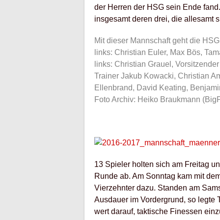
der Herren der HSG sein Ende fand. 
insgesamt deren drei, die allesamt 
Mit dieser Mannschaft geht die HSG 
links: Christian Euler, Max Bös, Ta
links: Christian Grauel, Vorsitzende
Trainer Jakub Kowacki, Christian Am
Ellenbrand, David Keating, Benjami
Foto Archiv: Heiko Braukmann (Big
13 Spieler holten sich am Freitag 
Runde ab. Am Sonntag kam mit dem 
Vierzehnter dazu. Standen am Sams
Ausdauer im Vordergrund, so legte 
wert darauf, taktische Finessen ein