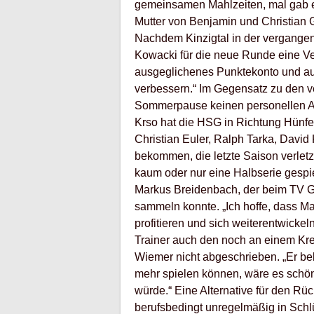
gemeinsamen Mahlzeiten, mal gab es
Mutter von Benjamin und Christian G
Nachdem Kinzigtal in der vergangene
Kowacki für die neue Runde eine Ve
ausgeglichenes Punktekonto und au
verbessern.“ Im Gegensatz zu den v
Sommerpause keinen personellen A
Krso hat die HSG in Richtung Hünfe
Christian Euler, Ralph Tarka, David
bekommen, die letzte Saison verletz
kaum oder nur eine Halbserie gespie
Markus Breidenbach, der beim TV G
sammeln konnte. „Ich hoffe, dass Ma
profitieren und sich weiterentwickel
Trainer auch den noch an einem Kre
Wiemer nicht abgeschrieben. „Er beko
mehr spielen können, wäre es schön
würde.“ Eine Alternative für den Rüc
berufsbedingt unregelmäßig in Schlüc