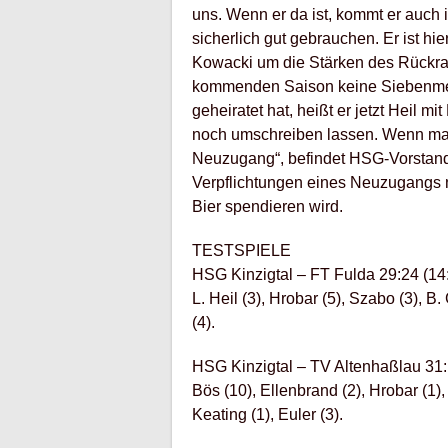
uns. Wenn er da ist, kommt er auch 
sicherlich gut gebrauchen. Er ist hie
Kowacki um die Stärken des Rückrau
kommenden Saison keine Siebenmet
geheiratet hat, heißt er jetzt Heil 
noch umschreiben lassen. Wenn man e
Neuzugang“, befindet HSG-Vorstand 
Verpflichtungen eines Neuzugangs
Bier spendieren wird.
TESTSPIELE
HSG Kinzigtal – FT Fulda 29:24 (14:1
L. Heil (3), Hrobar (5), Szabo (3), B.
(4).
HSG Kinzigtal – TV Altenhaßlau 31:1
Bös (10), Ellenbrand (2), Hrobar (1), 
Keating (1), Euler (3).