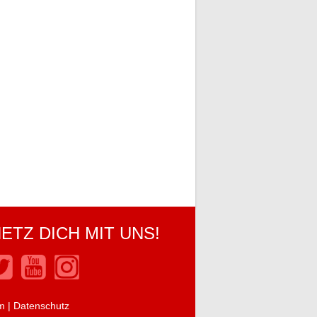
ETZ DICH MIT UNS!
m
|
Datenschutz