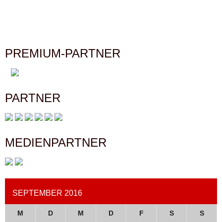
PREMIUM-PARTNER
PARTNER
MEDIENPARTNER
SEPTEMBER 2016
M
D
M
D
F
S
S