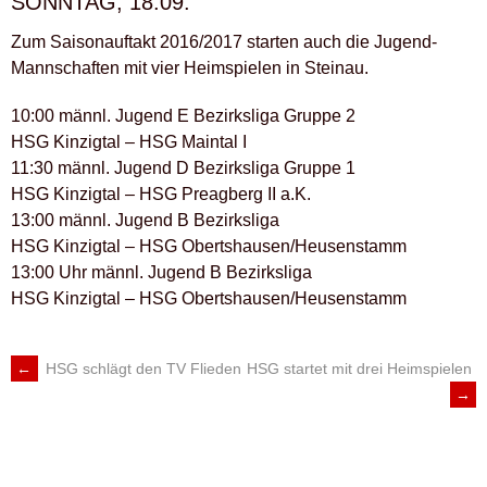
SONNTAG, 18.09.
Zum Saisonauftakt 2016/2017 starten auch die Jugend-
Mannschaften mit vier Heimspielen in Steinau.
10:00 männl. Jugend E Bezirksliga Gruppe 2
HSG Kinzigtal – HSG Maintal I
11:30 männl. Jugend D Bezirksliga Gruppe 1
HSG Kinzigtal – HSG Preagberg II a.K.
13:00 männl. Jugend B Bezirksliga
HSG Kinzigtal – HSG Obertshausen/Heusenstamm
13:00 Uhr männl. Jugend B Bezirksliga
HSG Kinzigtal – HSG Obertshausen/Heusenstamm
←
HSG schlägt den TV Flieden
HSG startet mit drei Heimspielen
ARTIKEL-
→
NAVIGATION