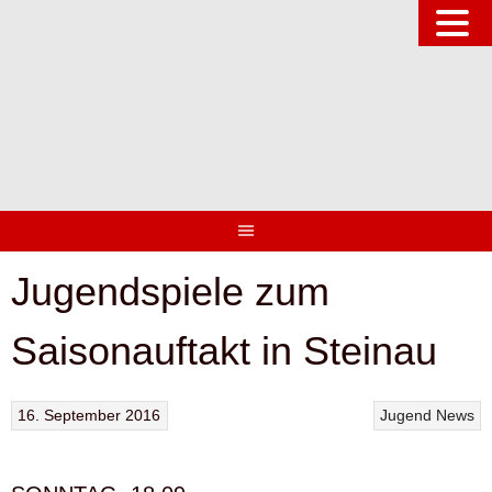
Springe
zum
Inhalt
Jugendspiele zum
Saisonauftakt in Steinau
16. September 2016
Jugend
News