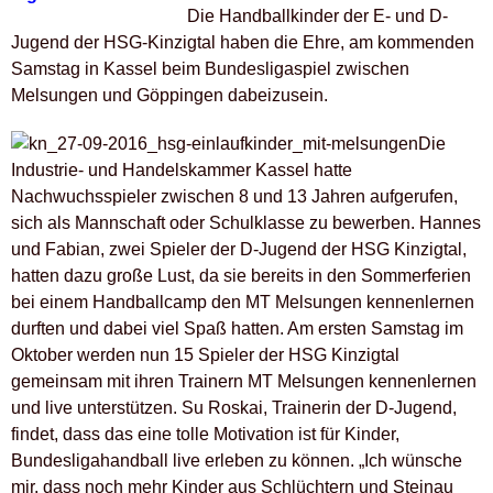
Die Handballkinder der E- und D-
Jugend der HSG-Kinzigtal haben die Ehre, am kommenden
Samstag in Kassel beim Bundesligaspiel zwischen
Melsungen und Göppingen dabeizusein.
Die
Industrie- und Handelskammer Kassel hatte
Nachwuchsspieler zwischen 8 und 13 Jahren aufgerufen,
sich als Mannschaft oder Schulklasse zu bewerben. Hannes
und Fabian, zwei Spieler der D-Jugend der HSG Kinzigtal,
hatten dazu große Lust, da sie bereits in den Sommerferien
bei einem Handballcamp den MT Melsungen kennenlernen
durften und dabei viel Spaß hatten. Am ersten Samstag im
Oktober werden nun 15 Spieler der HSG Kinzigtal
gemeinsam mit ihren Trainern MT Melsungen kennenlernen
und live unterstützen. Su Roskai, Trainerin der D-Jugend,
findet, dass das eine tolle Motivation ist für Kinder,
Bundesligahandball live erleben zu können. „Ich wünsche
mir, dass noch mehr Kinder aus Schlüchtern und Steinau