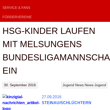
SERVICE & FANS
FÖRDERVEREINE
HSG-KINDER LAUFEN
MIT MELSUNGENS
BUNDESLIGAMANNSCHA
EIN
30. September 2016
Jugend
News
News-Jugend
27.09.2016
STEINAU/SCHLÜCHTERN