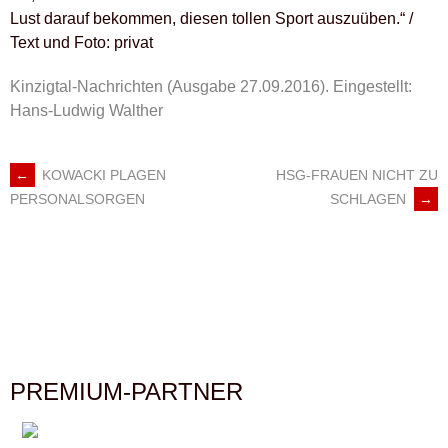
Lust darauf bekommen, diesen tollen Sport auszuüben.“ /
Text und Foto: privat
Kinzigtal-Nachrichten (Ausgabe 27.09.2016).
Eingestellt:
Hans-Ludwig Walther
←
KOWACKI PLAGEN
HSG-FRAUEN NICHT ZU
ARTIKEL-
SCHLAGEN
→
PERSONALSORGEN
NAVIGATION
PREMIUM-PARTNER