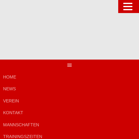
Springe
zum
Inhalt
HOME
NEWS
VEREIN
KONTAKT
MANNSCHAFTEN
TRAININGSZEITEN