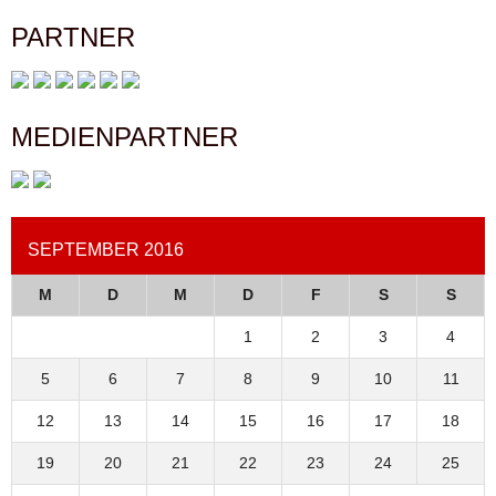
PARTNER
MEDIENPARTNER
SEPTEMBER 2016
M
D
M
D
F
S
S
1
2
3
4
5
6
7
8
9
10
11
12
13
14
15
16
17
18
19
20
21
22
23
24
25