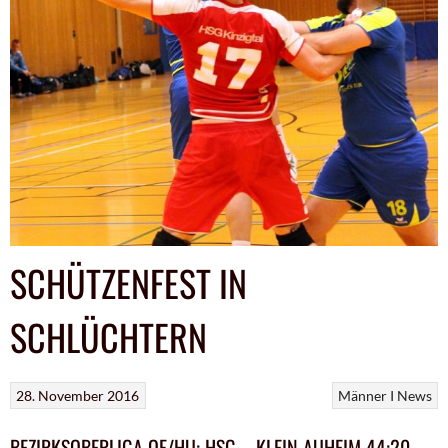
SCHÜTZENFEST IN
SCHLÜCHTERN
28. November 2016
Männer I
News
BEZIRKSOBERLIGA OF/HU: HSG – KLEIN AUHEIM 44:20