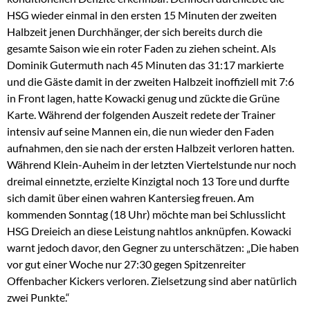
HSG wieder einmal in den ersten 15 Minuten der zweiten
Halbzeit jenen Durchhänger, der sich bereits durch die
gesamte Saison wie ein roter Faden zu ziehen scheint. Als
Dominik Gutermuth nach 45 Minuten das 31:17 markierte
und die Gäste damit in der zweiten Halbzeit inoffiziell mit 7:6
in Front lagen, hatte Kowacki genug und zückte die Grüne
Karte. Während der folgenden Auszeit redete der Trainer
intensiv auf seine Mannen ein, die nun wieder den Faden
aufnahmen, den sie nach der ersten Halbzeit verloren hatten.
Während Klein-Auheim in der letzten Viertelstunde nur noch
dreimal einnetzte, erzielte Kinzigtal noch 13 Tore und durfte
sich damit über einen wahren Kantersieg freuen. Am
kommenden Sonntag (18 Uhr) möchte man bei Schlusslicht
HSG Dreieich an diese Leistung nahtlos anknüpfen. Kowacki
warnt jedoch davor, den Gegner zu unterschätzen: „Die haben
vor gut einer Woche nur 27:30 gegen Spitzenreiter
Offenbacher Kickers verloren. Zielsetzung sind aber natürlich
zwei Punkte.“