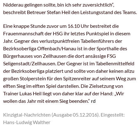
Nidderau gelingen sollte, bin ich sehr zuversichtlich“,
beschreibt Betreuer Stefan Heil den Leistungsstand des Teams.
Eine knappe Stunde zuvor um 16.10 Uhr bestreitet die
Frauenmannschaft der HSG ihr letztes Punktspiel in diesem
Jahr. Gegner des verlustpunktfreien Tabellenführers der
Bezirksoberliga Offenbach/Hanau ist in der Sporthalle des
Bürgerhauses von Zellhausen die dort ansässige FSG
Seligenstadt/Zellhausen. Der Gegner ist im Tabellenmittelfeld
der Bezirksoberliga platziert und sollte von daher keinen allzu
großen Stolperstein für den Spitzenreiter auf seinem Weg zum
elften Sieg im elften Spiel darstellen. Die Zielsetzung von
Trainer Lukas Heil liegt von daher klar auf der Hand: „Wir
wollen das Jahr mit einem Sieg beenden.“
rd
Kinzigtal-Nachrichten (Ausgabe 05.12.2016).
Eingestellt:
Hans-Ludwig Walther