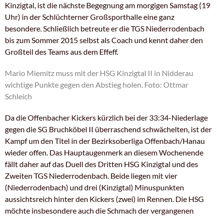
Kinzigtal, ist die nächste Begegnung am morgigen Samstag (19
Uhr) in der Schlüchterner Großsporthalle eine ganz
besondere. Schließlich betreute er die TGS Niederrodenbach
bis zum Sommer 2015 selbst als Coach und kennt daher den
Großteil des Teams aus dem Effeff.
Mario Miemitz muss mit der HSG Kinzigtal II in Nidderau
wichtige Punkte gegen den Abstieg holen. Foto: Ottmar
Schleich
Da die Offenbacher Kickers kürzlich bei der 33:34-Niederlage
gegen die SG Bruchköbel II überraschend schwächelten, ist der
Kampf um den Titel in der Bezirksoberliga Offenbach/Hanau
wieder offen. Das Hauptaugenmerk an diesem Wochenende
fällt daher auf das Duell des Dritten HSG Kinzigtal und des
Zweiten TGS Niederrodenbach. Beide liegen mit vier
(Niederrodenbach) und drei (Kinzigtal) Minuspunkten
aussichtsreich hinter den Kickers (zwei) im Rennen. Die HSG
möchte insbesondere auch die Schmach der vergangenen