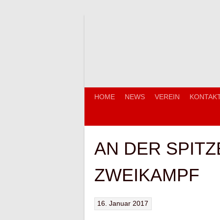
Springe
zum
Inhalt
HOME
NEWS
VEREIN
KONTAK
AN DER SPITZ
ZWEIKAMPF
16. Januar 2017