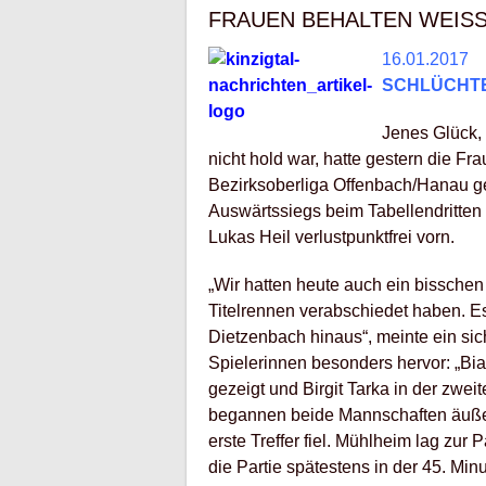
FRAUEN BEHALTEN WEISS
16.01.2017
SCHLÜCHT
Jenes Glück,
nicht hold war, hatte gestern die F
Bezirksoberliga Offenbach/Hanau g
Auswärtssiegs beim Tabellendritten
Lukas Heil verlustpunktfrei vorn.
„Wir hatten heute auch ein bisschen
Titelrennen verabschiedet haben. Es
Dietzenbach hinaus“, meinte ein sich
Spielerinnen besonders hervor: „Bia
gezeigt und Birgit Tarka in der zwei
begannen beide Mannschaften äußers
erste Treffer fiel. Mühlheim lag zur 
die Partie spätestens in der 45. Min