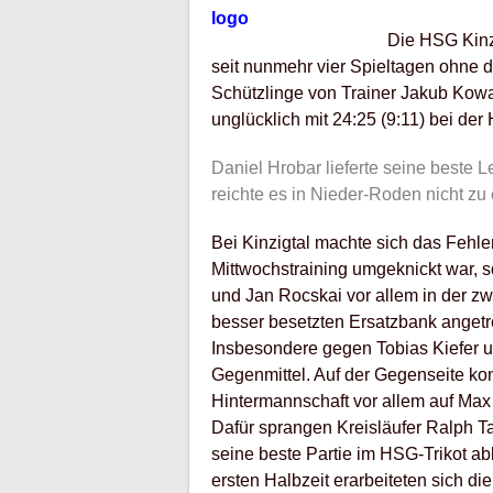
Die HSG Kinzi
seit nunmehr vier Spieltagen ohne 
Schützlinge von Trainer Jakub Kow
unglücklich mit 24:25 (9:11) bei der
Daniel Hrobar lieferte seine beste 
reichte es in Nieder-Roden nicht zu
Bei Kinzigtal machte sich das Fehle
Mittwochstraining umgeknickt war, 
und Jan Rocskai vor allem in der zw
besser besetzten Ersatzbank anget
Insbesondere gegen Tobias Kiefer u
Gegenmittel. Auf der Gegenseite kon
Hintermannschaft vor allem auf Max 
Dafür sprangen Kreisläufer Ralph T
seine beste Partie im HSG-Trikot ab
ersten Halbzeit erarbeiteten sich di