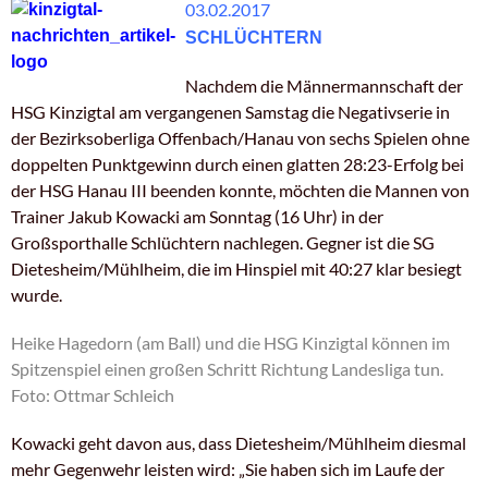
03.02.2017
SCHLÜCHTERN
Nachdem die Männermannschaft der
HSG Kinzigtal am vergangenen Samstag die Negativserie in
der Bezirksoberliga Offenbach/Hanau von sechs Spielen ohne
doppelten Punktgewinn durch einen glatten 28:23-Erfolg bei
der HSG Hanau III beenden konnte, möchten die Mannen von
Trainer Jakub Kowacki am Sonntag (16 Uhr) in der
Großsporthalle Schlüchtern nachlegen. Gegner ist die SG
Dietesheim/Mühlheim, die im Hinspiel mit 40:27 klar besiegt
wurde.
Heike Hagedorn (am Ball) und die HSG Kinzigtal können im
Spitzenspiel einen großen Schritt Richtung Landesliga tun.
Foto: Ottmar Schleich
Kowacki geht davon aus, dass Dietesheim/Mühlheim diesmal
mehr Gegenwehr leisten wird: „Sie haben sich im Laufe der