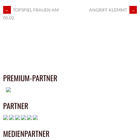
ARTIKEL-
←
TOPSPIEL FRAUEN AM
ANGRIFF KLEMMT
→
05.02.
NAVIGATION
PREMIUM-PARTNER
PARTNER
MEDIENPARTNER