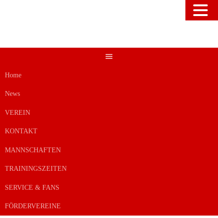
Springe
zum
Inhalt
Home
News
VEREIN
KONTAKT
MANNSCHAFTEN
TRAININGSZEITEN
SERVICE & FANS
FÖRDERVEREINE