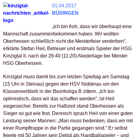
01.04.2017
BÜDINGEN
„Ich bin froh, dass wir überhaupt eine
Mannschaft zusammenbekommen haben. Wir wollten
Oberhessen schließlich nicht die Meisterfeier verderben“,
erklärte Stefan Heil, Betreuer und erstmals Spieler der HSG
Kinzigtal II, nach der 26:40 (11:20)-Niederlage bei Meister
HSG Oberhessen.
Kinzigtal muss damit bis zum letzten Spieltag am Samstag
(15 Uhr in Steinau) gegen den HSV Nidderau um den
Klassenverbleib in der Bezirksliga B zittern. „Ich bin
optimistisch, dass wir das schaffen werden“, ist Heil
siegessicher. Bereits zur Halbzeit stand Oberhessen als
Sieger so gut wie fest. Dennoch sprach Heil von einer guten
Leistung seiner Mannen: „Man muss bedenken, dass wir mit
einer Rumpftruppe in die Partie gegangen sind.“ Er selbst
feierte mit 50 Jahren sein Debüt als Handballspieler – und