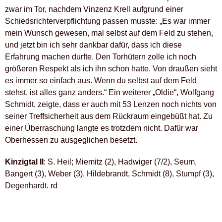
zwar im Tor, nachdem Vinzenz Krell aufgrund einer
Schiedsrichterverpflichtung passen musste: „Es war immer
mein Wunsch gewesen, mal selbst auf dem Feld zu stehen,
und jetzt bin ich sehr dankbar dafür, dass ich diese
Erfahrung machen durfte. Den Torhütern zolle ich noch
größeren Respekt als ich ihn schon hatte. Von draußen sieht
es immer so einfach aus. Wenn du selbst auf dem Feld
stehst, ist alles ganz anders.“ Ein weiterer „Oldie“, Wolfgang
Schmidt, zeigte, dass er auch mit 53 Lenzen noch nichts von
seiner Treffsicherheit aus dem Rückraum eingebüßt hat. Zu
einer Überraschung langte es trotzdem nicht. Dafür war
Oberhessen zu ausgeglichen besetzt.
Kinzigtal II
: S. Heil; Miemitz (2), Hadwiger (7/2), Seum,
Bangert (3), Weber (3), Hildebrandt, Schmidt (8), Stumpf (3),
Degenhardt. rd