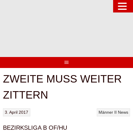
Springe
zum
Inhalt
ZWEITE MUSS WEITER
ZITTERN
3. April 2017
Männer II
News
BEZIRKSLIGA B OF/HU