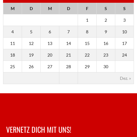
M
D
M
D
F
S
S
1
2
3
4
5
6
7
8
9
10
11
12
13
14
15
16
17
18
19
20
21
22
23
24
25
26
27
28
29
30
Dez. »
VERNETZ DICH MIT UNS!