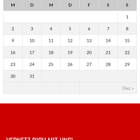
M
D
M
D
F
S
S
1
2
3
4
5
6
7
8
9
10
11
12
13
14
15
16
17
18
19
20
21
22
23
24
25
26
27
28
29
30
31
Dez. »