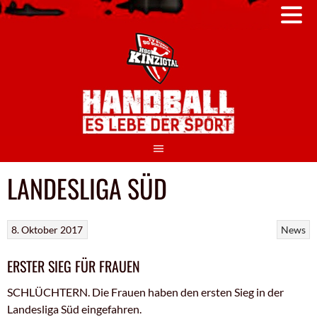
Springe
zum
Inhalt
LANDESLIGA SÜD
8. Oktober 2017
News
ERSTER SIEG FÜR FRAUEN
SCHLÜCHTERN. Die Frauen haben den ersten Sieg in der
Landesliga Süd eingefahren.