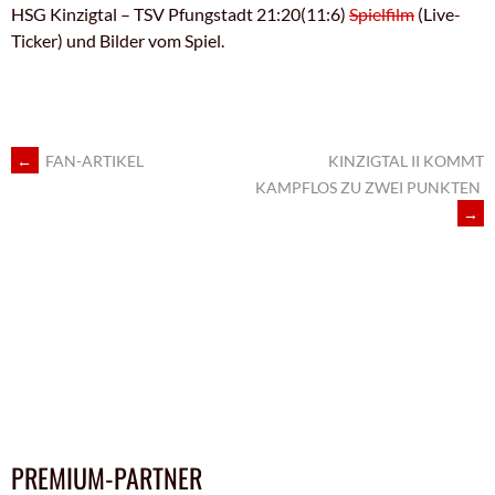
HSG Kinzigtal – TSV Pfungstadt 21:20(11:6)
Spielfilm
(Live-
Ticker) und Bilder vom Spiel.
ARTIKEL-
←
FAN-ARTIKEL
KINZIGTAL II KOMMT
KAMPFLOS ZU ZWEI PUNKTEN
→
NAVIGATION
PREMIUM-PARTNER