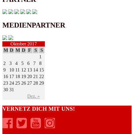
MEDIENPARTNER
Oktober 2017
M
D
M
D
F
S
S
1
2
3
4
5
6
7
8
9
10
11
12
13
14
15
16
17
18
19
20
21
22
23
24
25
26
27
28
29
30
31
Dez. »
VERNETZ DICH MIT UNS!