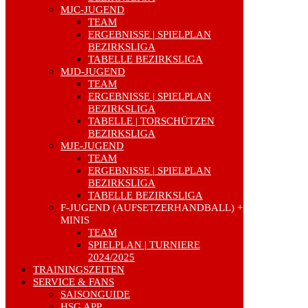
MJC-JUGEND
TEAM
ERGEBNISSE | SPIELPLAN
BEZIRKSLIGA
TABELLE BEZIRKSLIGA
MJD-JUGEND
TEAM
ERGEBNISSE | SPIELPLAN
BEZIRKSLIGA
TABELLE | TORSCHÜTZEN
BEZIRKSLIGA
MJE-JUGEND
TEAM
ERGEBNISSE | SPIELPLAN
BEZIRKSLIGA
TABELLE BEZIRKSLIGA
F-JUGEND (AUFSETZERHANDBALL) +
MINIS
TEAM
SPIELPLAN | TURNIERE
2024/2025
TRAININGSZEITEN
SERVICE & FANS
SAISONGUIDE
HSG APP