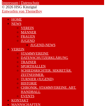
Impressum
|
Datenschutz
© 2026 HSG Kinzigtal
Entworfen von ThemeBoy
HOME
NEWS
VEREIN
MÄNNER
FRAUEN
JUGEND
JUGEND-NEWS
VEREIN
STAMMVEREINE
DATENSCHUTZERKLÄRUNG
TRAINER
SPORTHALLEN
SCHIEDSRICHTER. SEKRETÄR.
ZEITNEHMER.
TURNIER (JUGEND)
HISTORIE
CHRONIK. STAMMVEREINE. ABT.
HANDBALL
EVENTS
KONTAKT
MANNSCHAFTEN