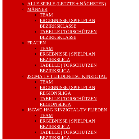
ALLE SPIELE (LETZTE + NÄCHSTEN)
MÄNNER
TEAM
ERGEBNISSE | SPIELPLAN
BEZIRKSKLASSE
TABELLE | TORSCHÜTZEN
BEZIRKSKLASSE
FRAUEN
TEAM
ERGEBNISSE | SPIELPLAN
BEZIRKSLIGA
TABELLE | TORSCHÜTZEN
BEZIRKSLIGA
JSGMA TV FLIEDEN/HSG KINZIGTAL
TEAM
ERGEBNISSE | SPIELPLAN
REGIONSLIGA
TABELLE | TORSCHÜTZEN
REGIONSLIGA
JSGWC HSG KINZIGTAL/TV FLIEDEN
TEAM
ERGEBNISSE | SPIELPLAN
BEZIRKSLIGA
TABELLE | TORSCHÜTZEN
BEZIRKSLIGA