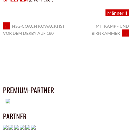
Männer II
ARTIKEL-
←
HSG-COACH KOWACKI IST
MIT KAMPF UND
BIRNKAMMER
→
VOR DEM DERBY AUF 180
NAVIGATION
PREMIUM-PARTNER
PARTNER