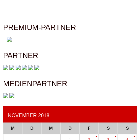
PREMIUM-PARTNER
PARTNER
MEDIENPARTNER
NOVEMBER 2018
M
D
M
D
F
S
S