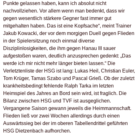
Punkte gelassen haben, kann ich absolut nicht
nachvollziehen. Vor allem wenn man bedenkt, dass wir
gegen wesentlich stärkere Gegner fast immer gut
mitgehalten haben. Das ist eine Kopfsache“, meint Trainer
Jakub Kowacki, der vor dem morgigen Duell gegen Flieden
in der Spielersitzung noch einmal diverse
Disziplinlosigkeiten, die ihm gegen Hanau III sauer
aufgestoßen waren, deutlich anzusprechen gedenkt: „Das
werde ich mir nicht mehr länger bieten lassen.“ Die
Verletztenliste der HSG ist lang: Lukas Heil, Christian Euler,
Tom Krüger, Tamas Szabo und Pascal Grieß. Ob der zuletzt
krankheitsbedingt fehlende Ralph Tarka im letzten
Heimspiel des Jahres an Bord sein wird, ist fraglich. Die
Bilanz zwischen HSG und TVF ist ausgeglichen.
Vergangene Saison gewann jeweils die Heimmannschaft.
Flieden ließ vor zwei Wochen allerdings durch einen
Auswärtssieg bei der im oberen Tabellendrittel geführten
HSG Dietzenbach aufhorchen.