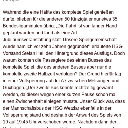
Während die eine Hälfte das komplette Spiel genießen
durfte, blieben für die anderen 50 Kinzigtaler nur etwa 35
Bundesligaminuten übrig. „Die Fahrt ist von langer Hand
geplant worden und fand als eine Art
Jubiläumsveranstaltung statt. Unsere Spielgemeinschaft
wurde nämlich vor zehn Jahren gegründet“, erläuterte HSG-
Vorstand Stefan Heil den Hintergrund dieses Ausflugs. Doch
warum konnten die Passagiere des einen Busses das
komplette Spiel, die des anderen Busses aber nur die
komplette zweite Halbzeit verfolgen? Der Grund hierfür lag
in einer Vollsperrung auf der A7 zwischen Melsungen und
Guxhagen. „Der zweite Bus konnte rechtzeitig gewarnt
werden, da dieser wegen einer kurzen Pause schon mal
einen Zwischenhalt einlegen musste. Unser Glück war, dass
der Mannschaftsbus der HSG Wetzlar ebenfalls in der
Vollsperrung stand und deshalb der Anwurf des Spiels von
19 auf 19.45 Uhr verschoben wurde. Nachdem dann der