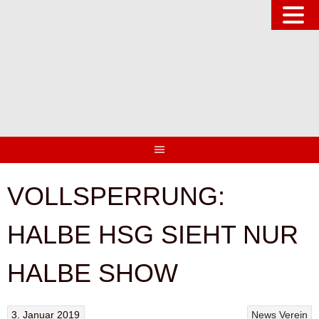
Springe
zum
Inhalt
VOLLSPERRUNG:
HALBE HSG SIEHT NUR
HALBE SHOW
3. Januar 2019
News
Verein