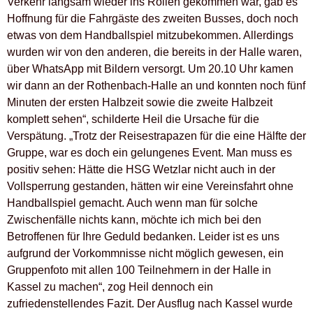
Verkehr langsam wieder ins Rollen gekommen war, gab es
Hoffnung für die Fahrgäste des zweiten Busses, doch noch
etwas von dem Handballspiel mitzubekommen. Allerdings
wurden wir von den anderen, die bereits in der Halle waren,
über WhatsApp mit Bildern versorgt. Um 20.10 Uhr kamen
wir dann an der Rothenbach-Halle an und konnten noch fünf
Minuten der ersten Halbzeit sowie die zweite Halbzeit
komplett sehen“, schilderte Heil die Ursache für die
Verspätung. „Trotz der Reisestrapazen für die eine Hälfte der
Gruppe, war es doch ein gelungenes Event. Man muss es
positiv sehen: Hätte die HSG Wetzlar nicht auch in der
Vollsperrung gestanden, hätten wir eine Vereinsfahrt ohne
Handballspiel gemacht. Auch wenn man für solche
Zwischenfälle nichts kann, möchte ich mich bei den
Betroffenen für Ihre Geduld bedanken. Leider ist es uns
aufgrund der Vorkommnisse nicht möglich gewesen, ein
Gruppenfoto mit allen 100 Teilnehmern in der Halle in
Kassel zu machen“, zog Heil dennoch ein
zufriedenstellendes Fazit. Der Ausflug nach Kassel wurde