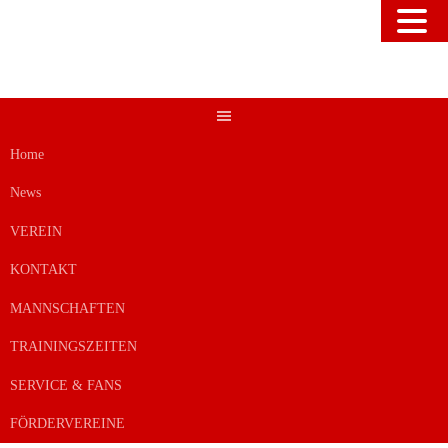
Springe
zum
Inhalt
Home
News
VEREIN
KONTAKT
MANNSCHAFTEN
TRAININGSZEITEN
SERVICE & FANS
FÖRDERVEREINE