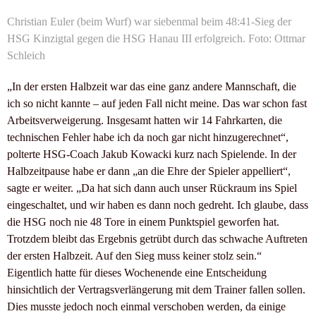
Christian Euler (beim Wurf) war siebenmal beim 48:41-Sieg der
HSG Kinzigtal gegen die HSG Hanau III erfolgreich. Foto: Ottmar
Schleich
„In der ersten Halbzeit war das eine ganz andere Mannschaft, die
ich so nicht kannte – auf jeden Fall nicht meine. Das war schon fast
Arbeitsverweigerung. Insgesamt hatten wir 14 Fahrkarten, die
technischen Fehler habe ich da noch gar nicht hinzugerechnet“,
polterte HSG-Coach Jakub Kowacki kurz nach Spielende. In der
Halbzeitpause habe er dann „an die Ehre der Spieler appelliert“,
sagte er weiter. „Da hat sich dann auch unser Rückraum ins Spiel
eingeschaltet, und wir haben es dann noch gedreht. Ich glaube, dass
die HSG noch nie 48 Tore in einem Punktspiel geworfen hat.
Trotzdem bleibt das Ergebnis getrübt durch das schwache Auftreten
der ersten Halbzeit. Auf den Sieg muss keiner stolz sein.“
Eigentlich hatte für dieses Wochenende eine Entscheidung
hinsichtlich der Vertragsverlängerung mit dem Trainer fallen sollen.
Dies musste jedoch noch einmal verschoben werden, da einige