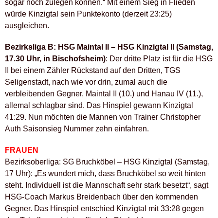
sogar noch zulegen können.“ Mit einem Sieg in Flieden
würde Kinzigtal sein Punktekonto (derzeit 23:25)
ausgleichen.
Bezirksliga B: HSG Maintal II – HSG Kinzigtal II (Samstag,
17.30 Uhr, in Bischofsheim)
: Der dritte Platz ist für die HSG
II bei einem Zähler Rückstand auf den Dritten, TGS
Seligenstadt, nach wie vor drin, zumal auch die
verbleibenden Gegner, Maintal II (10.) und Hanau IV (11.),
allemal schlagbar sind. Das Hinspiel gewann Kinzigtal
41:29. Nun möchten die Mannen von Trainer Christopher
Auth Saisonsieg Nummer zehn einfahren.
FRAUEN
Bezirksoberliga: SG Bruchköbel – HSG Kinzigtal (Samstag,
17 Uhr): „Es wundert mich, dass Bruchköbel so weit hinten
steht. Individuell ist die Mannschaft sehr stark besetzt“, sagt
HSG-Coach Markus Breidenbach über den kommenden
Gegner. Das Hinspiel entschied Kinzigtal mit 33:28 gegen