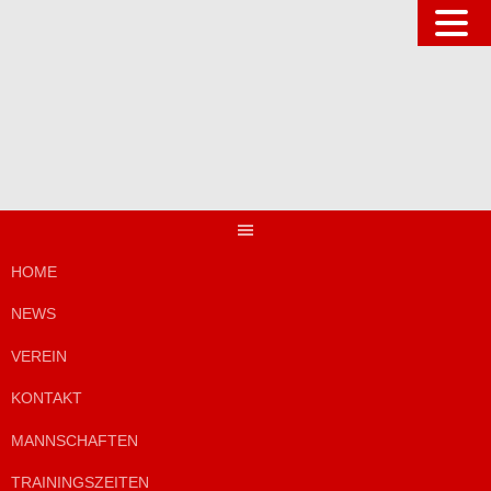
Springe
zum
Inhalt
HOME
NEWS
VEREIN
KONTAKT
MANNSCHAFTEN
TRAININGSZEITEN