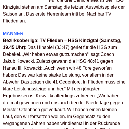
Für die drei Seniorenteams der HSG
Kinzigtal stehen am Samstag die letzten Auswärtsspiele der
Saison an. Das erste Herrenteam tritt bei Nachbar TV
Flieden an.
MÄNNER
Bezirksoberliga: TV Flieden – HSG Kinzigtal (Samstag,
19.45 Uhr)
: Das Hinspiel (33:47) geriet für die HSG zum
Debakel. „Wir haben etwas gutzumachen“, sagt Coach
Jakub Kowacki. Zuletzt gewann die HSG 48:41 gegen
Hanau III. Kowacki: „Auch wenn wir 48 Tore geworfen
haben: Das war keine starke Leistung, vor allem in der
Abwehr. Das zeigen die 41 Gegentore. In Flieden muss eine
klare Leistungssteigerung her.“ Mit den jüngsten
Ergebnissen ist Kowacki allerdings zufrieden: „Wir haben
dreimal gewonnen und uns auch bei der Niederlage gegen
Meister Offenbach gut verkauft. Wir haben einen kleinen
Lauf, den wir fortsetzen wollen. Im Gegensatz zu den
vergangenen Jahren haben wir diesmal in der Rückrunde