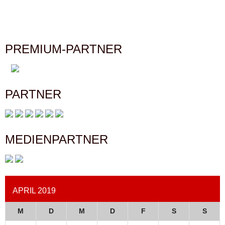
PREMIUM-PARTNER
PARTNER
MEDIENPARTNER
APRIL 2019
M
D
M
D
F
S
S