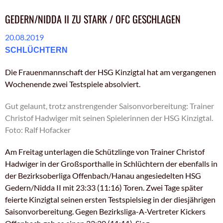
GEDERN/NIDDA II ZU STARK / OFC GESCHLAGEN
20.08.2019
SCHLÜCHTERN
Die Frauenmannschaft der HSG Kinzigtal hat am vergangenen
Wochenende zwei Testspiele absolviert.
Gut gelaunt, trotz anstrengender Saisonvorbereitung: Trainer
Christof Hadwiger mit seinen Spielerinnen der HSG Kinzigtal.
Foto: Ralf Hofacker
Am Freitag unterlagen die Schützlinge von Trainer Christof
Hadwiger in der Großsporthalle in Schlüchtern der ebenfalls in
der Bezirksoberliga Offenbach/Hanau angesiedelten HSG
Gedern/Nidda II mit 23:33 (11:16) Toren. Zwei Tage später
feierte Kinzigtal seinen ersten Testspielsieg in der diesjährigen
Saisonvorbereitung. Gegen Bezirksliga-A-Vertreter Kickers