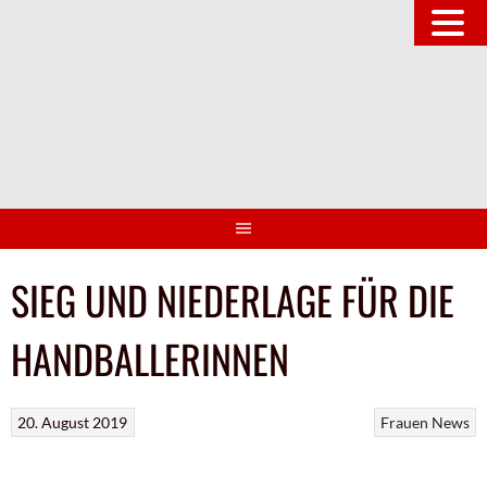
Springe
zum
Inhalt
SIEG UND NIEDERLAGE FÜR DIE
HANDBALLERINNEN
20. August 2019
Frauen
News