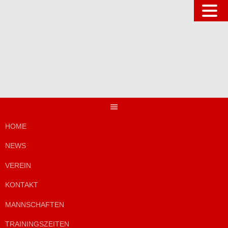
Springe
zum
Inhalt
HOME
NEWS
VEREIN
KONTAKT
MANNSCHAFTEN
TRAININGSZEITEN