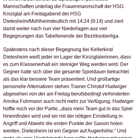
Mannschaften unterlag die Frauenmannschaft der HSG
Kinzigtal am Freitagabend der HSG
Dietesheim/Mühlheimdeutlich mit 14:24 (9:14) und ziert
damit weiter nach nun vier Niederlagen aus vier
Begegnungen das Tabellenende der Bezirksoberliga.
Spätestens nach dieser Begegnung bei Kellerkind
Dietesheim weiß jeder im Lager der Kinzigtalerinnen, dass
es zum Klassenerhalt ein steiniger Weg werden wird. Der
Gegner hatte sich über die gesamte Spieldauer betrachtet
als das klar bessere Team präsentiert. Und großartige
personelle Alternativen stehen Trainer Christof Hadwiger
abgesehen von der am Freitag berufsbedingt verhinderten
Annika Fuhrmann auch nicht mehr zur Verfügung. Hadwiger
hoffte noch vor der Partie, „dass mein Team gut in das Spiel
hineinfinden wird und wir mit der nötigen Einstellung in
Angriff und Abwehr die ersten Punkte der Saison holen
werden. Dietesheim ist ein Gegner auf Augenhöhe.“ Und