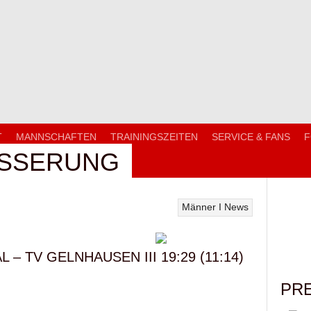
T
MANNSCHAFTEN
TRAININGSZEITEN
SERVICE & FANS
F
ESSERUNG
Männer I
News
 – TV GELNHAUSEN III 19:29 (11:14)
PR