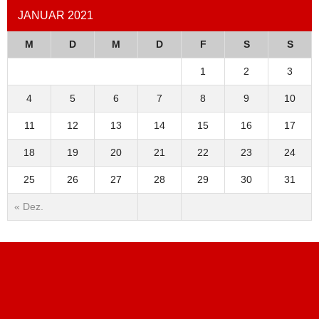
JANUAR 2021
M
D
M
D
F
S
S
1
2
3
4
5
6
7
8
9
10
11
12
13
14
15
16
17
18
19
20
21
22
23
24
25
26
27
28
29
30
31
« Dez.