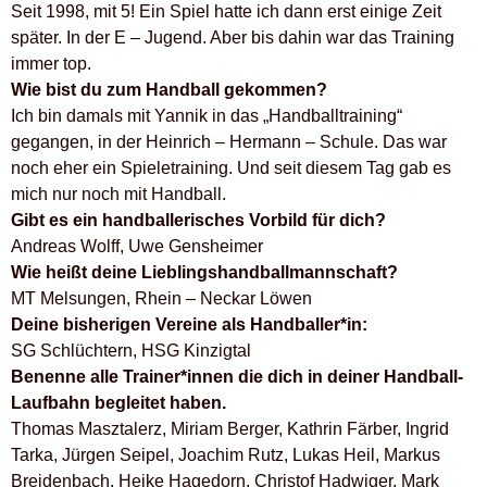
Seit 1998, mit 5! Ein Spiel hatte ich dann erst einige Zeit
später. In der E – Jugend. Aber bis dahin war das Training
immer top.
Wie bist du zum Handball gekommen?
Ich bin damals mit Yannik in das „Handballtraining“
gegangen, in der Heinrich – Hermann – Schule. Das war
noch eher ein Spieletraining. Und seit diesem Tag gab es
mich nur noch mit Handball.
Gibt es ein handballerisches Vorbild für dich?
Andreas Wolff, Uwe Gensheimer
Wie heißt deine Lieblingshandballmannschaft?
MT Melsungen, Rhein – Neckar Löwen
Deine bisherigen Vereine als Handballer*in:
SG Schlüchtern, HSG Kinzigtal
Benenne alle Trainer*innen die dich in deiner Handball-
Laufbahn begleitet haben.
Thomas Masztalerz, Miriam Berger, Kathrin Färber, Ingrid
Tarka, Jürgen Seipel, Joachim Rutz, Lukas Heil, Markus
Breidenbach, Heike Hagedorn, Christof Hadwiger, Mark