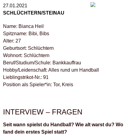
27.01.2021
SCHLÜCHTERN/STEINAU
Name: Bianca Heil
Spitzname: Bibi, Bibs
Alter: 27
Geburtsort: Schlüchtern
Wohnort: Schlüchtern
Beruf/Studium/Schule: Bankkauffrau
Hobby/Leidenschaft: Alles rund um Handball
Lieblingstrikot-Nr.: 91
Position als Spieler*in: Tor, Kreis
INTERVIEW – FRAGEN
Seit wann spielst du Handball? Wie alt warst du? Wo
fand dein erstes Spiel statt?