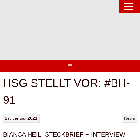
Springe
zum
Inhalt
HSG STELLT VOR: #BH-
91
27. Januar 2021
News
BIANCA HEIL: STECKBRIEF + INTERVIEW