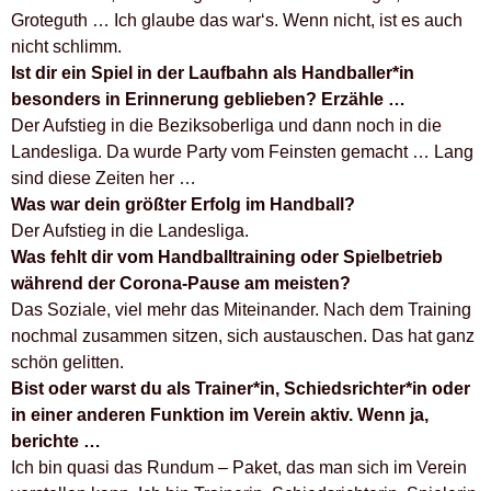
Groteguth … Ich glaube das war‘s. Wenn nicht, ist es auch
nicht schlimm.
Ist dir ein Spiel in der Laufbahn als Handballer*in
besonders in Erinnerung geblieben? Erzähle …
Der Aufstieg in die Beziksoberliga und dann noch in die
Landesliga. Da wurde Party vom Feinsten gemacht … Lang
sind diese Zeiten her …
Was war dein größter Erfolg im Handball?
Der Aufstieg in die Landesliga.
Was fehlt dir vom Handballtraining oder Spielbetrieb
während der Corona-Pause am meisten?
Das Soziale, viel mehr das Miteinander. Nach dem Training
nochmal zusammen sitzen, sich austauschen. Das hat ganz
schön gelitten.
Bist oder warst du als Trainer*in, Schiedsrichter*in oder
in einer anderen Funktion im Verein aktiv. Wenn ja,
berichte …
Ich bin quasi das Rundum – Paket, das man sich im Verein