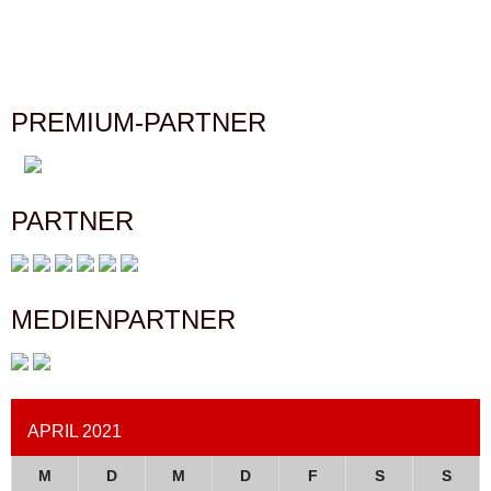
PREMIUM-PARTNER
PARTNER
MEDIENPARTNER
APRIL 2021
M
D
M
D
F
S
S