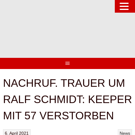
Springe
zum
Inhalt
NACHRUF. TRAUER UM
RALF SCHMIDT: KEEPER
MIT 57 VERSTORBEN
6. April 2021
News