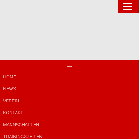
Springe
zum
Inhalt
HOME
NEWS
VEREIN
KONTAKT
MANNSCHAFTEN
TRAININGSZEITEN