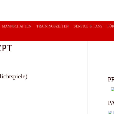
MANNSCHAFTEN
TRAININGSZEITEN
SERVICE & FANS
FÖ
EPT
ichtspiele)
P
P