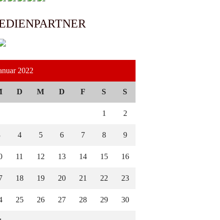
EDIENPARTNER
anuar 2022
M
D
M
D
F
S
S
1
2
3
4
5
6
7
8
9
0
11
12
13
14
15
16
7
18
19
20
21
22
23
4
25
26
27
28
29
30