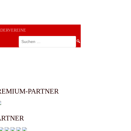
RDERVEREINE
Suchen
nach:
REMIUM-PARTNER
ARTNER