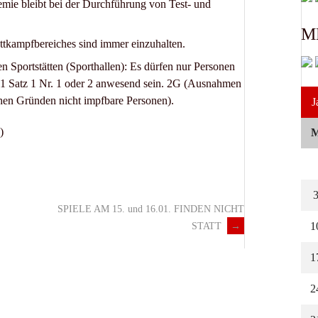
e bleibt bei der Durchführung von Test- und
M
kampfbereiches sind immer einzuhalten.
en Sportstätten (Sporthallen): Es dürfen nur Personen
 1 Satz 1 Nr. 1 oder 2 anwesend sein. 2G (Ausnahmen
hen Gründen nicht impfbare Personen).
J
)
SPIELE AM 15. und 16.01. FINDEN NICHT
1
STATT
→
1
2