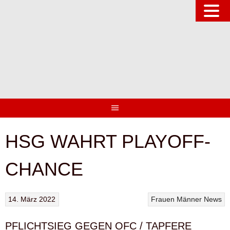
Springe
zum
Inhalt
HSG WAHRT PLAYOFF-
CHANCE
14. März 2022
Frauen
Männer
News
PFLICHTSIEG GEGEN OFC / TAPFERE