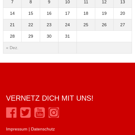
7
8
9
10
11
12
13
14
15
16
17
18
19
20
21
22
23
24
25
26
27
28
29
30
31
« Dez.
VERNETZ DICH MIT UNS!
Impressum
|
Datenschutz