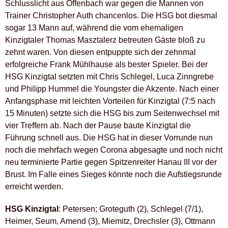
Schlusslicht aus Offenbach war gegen die Mannen von
Trainer Christopher Auth chancenlos. Die HSG bot diesmal
sogar 13 Mann auf, während die vom ehemaligen
Kinzigtaler Thomas Masztalerz betreuten Gäste bloß zu
zehnt waren. Von diesen entpuppte sich der zehnmal
erfolgreiche Frank Mühlhause als bester Spieler. Bei der
HSG Kinzigtal setzten mit Chris Schlegel, Luca Zinngrebe
und Philipp Hummel die Youngster die Akzente. Nach einer
Anfangsphase mit leichten Vorteilen für Kinzigtal (7:5 nach
15 Minuten) setzte sich die HSG bis zum Seitenwechsel mit
vier Treffern ab. Nach der Pause baute Kinzigtal die
Führung schnell aus. Die HSG hat in dieser Vorrunde nun
noch die mehrfach wegen Corona abgesagte und noch nicht
neu terminierte Partie gegen Spitzenreiter Hanau III vor der
Brust. Im Falle eines Sieges könnte noch die Aufstiegsrunde
erreicht werden.
HSG Kinzigtal
: Petersen; Groteguth (2), Schlegel (7/1),
Heimer, Seum, Amend (3), Miemitz, Drechsler (3), Ottmann