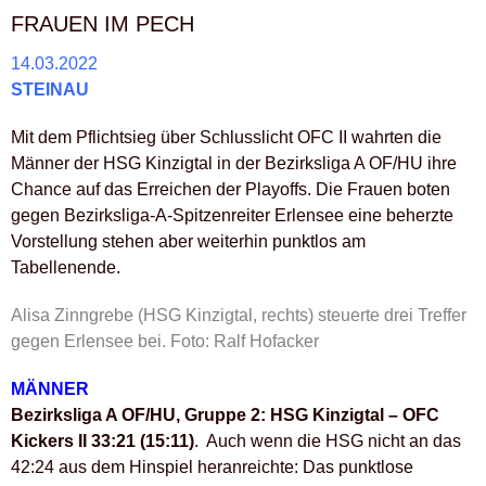
FRAUEN IM PECH
14.03.2022
STEINAU
Mit dem Pflichtsieg über Schlusslicht OFC II wahrten die
Männer der HSG Kinzigtal in der Bezirksliga A OF/HU ihre
Chance auf das Erreichen der Playoffs. Die Frauen boten
gegen Bezirksliga-A-Spitzenreiter Erlensee eine beherzte
Vorstellung stehen aber weiterhin punktlos am
Tabellenende.
Alisa Zinngrebe (HSG Kinzigtal, rechts) steuerte drei Treffer
gegen Erlensee bei. Foto: Ralf Hofacker
MÄNNER
Bezirksliga A OF/HU, Gruppe 2: HSG Kinzigtal – OFC
Kickers II 33:21 (15:11)
. Auch wenn die HSG nicht an das
42:24 aus dem Hinspiel heranreichte: Das punktlose