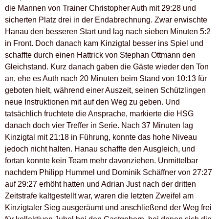
die Mannen von Trainer Christopher Auth mit 29:28 und
sicherten Platz drei in der Endabrechnung. Zwar erwischte
Hanau den besseren Start und lag nach sieben Minuten 5:2
in Front. Doch danach kam Kinzigtal besser ins Spiel und
schaffte durch einen Hattrick von Stephan Ottmann den
Gleichstand. Kurz danach gaben die Gäste wieder den Ton
an, ehe es Auth nach 20 Minuten beim Stand von 10:13 für
geboten hielt, während einer Auszeit, seinen Schützlingen
neue Instruktionen mit auf den Weg zu geben. Und
tatsächlich fruchtete die Ansprache, markierte die HSG
danach doch vier Treffer in Serie. Nach 37 Minuten lag
Kinzigtal mit 21:18 in Führung, konnte das hohe Niveau
jedoch nicht halten. Hanau schaffte den Ausgleich, und
fortan konnte kein Team mehr davonziehen. Unmittelbar
nachdem Philipp Hummel und Dominik Schäffner von 27:27
auf 29:27 erhöht hatten und Adrian Just nach der dritten
Zeitstrafe kaltgestellt war, waren die letzten Zweifel am
Kinzigtaler Sieg ausgeräumt und anschließend der Weg frei