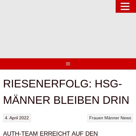
Springe
zum
Inhalt
RIESENERFOLG: HSG-
MÄNNER BLEIBEN DRIN
4. April 2022
Frauen
Männer
News
AUTH-TEAM ERREICHT AUF DEN