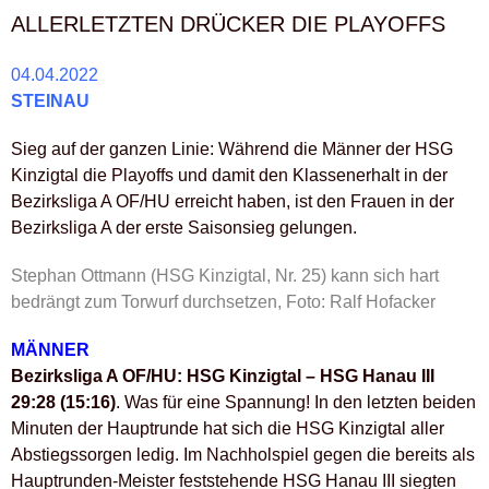
ALLERLETZTEN DRÜCKER DIE PLAYOFFS
04.04.2022
STEINAU
Sieg auf der ganzen Linie: Während die Männer der HSG
Kinzigtal die Playoffs und damit den Klassenerhalt in der
Bezirksliga A OF/HU erreicht haben, ist den Frauen in der
Bezirksliga A der erste Saisonsieg gelungen.
Stephan Ottmann (HSG Kinzigtal, Nr. 25) kann sich hart
bedrängt zum Torwurf durchsetzen, Foto: Ralf Hofacker
MÄNNER
Bezirksliga A OF/HU: HSG Kinzigtal – HSG Hanau III
29:28 (15:16)
. Was für eine Spannung! In den letzten beiden
Minuten der Hauptrunde hat sich die HSG Kinzigtal aller
Abstiegssorgen ledig. Im Nachholspiel gegen die bereits als
Hauptrunden-Meister feststehende HSG Hanau III siegten